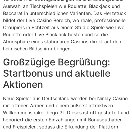
Auswahl an Tischspielen wie Roulette, Blackjack und
Baccarat in unterschiedlichen Varianten. Das Herzstück
bildet der Live Casino Bereich, wo reale, professionelle
Croupiers in Echtzeit aus einem Studio Spiele wie Live
Roulette oder Live Blackjack hosten und so die
Atmosphäre eines stationären Casinos direkt auf den
heimischen Bildschirm bringen.
Großzügige Begrüßung:
Startbonus und aktuelle
Aktionen
Neue Spieler aus Deutschland werden bei Ninlay Casino
mit offenen Armen und einem äußerst attraktiven
Willkommenspaket begrüßt. Dieses ist oft gestaffelt und
honoriert die ersten Einzahlungen mit Bonusguthaben
und Freispielen, sodass die Erkundung der Plattform