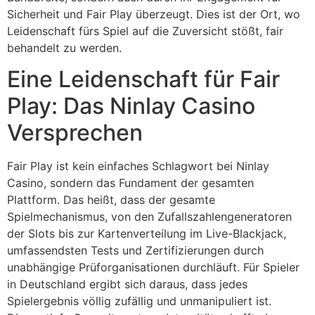
Sicherheit und Fair Play überzeugt. Dies ist der Ort, wo
Leidenschaft fürs Spiel auf die Zuversicht stößt, fair
behandelt zu werden.
Eine Leidenschaft für Fair
Play: Das Ninlay Casino
Versprechen
Fair Play ist kein einfaches Schlagwort bei Ninlay
Casino, sondern das Fundament der gesamten
Plattform. Das heißt, dass der gesamte
Spielmechanismus, von den Zufallszahlengeneratoren
der Slots bis zur Kartenverteilung im Live-Blackjack,
umfassendsten Tests und Zertifizierungen durch
unabhängige Prüforganisationen durchläuft. Für Spieler
in Deutschland ergibt sich daraus, dass jedes
Spielergebnis völlig zufällig und unmanipuliert ist.