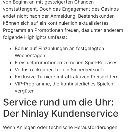
von Beginn an mit gesteigerten Chancen
vonstattengeht. Doch das Engagement des Casinos
endet nicht nach der Anmeldung. Bestandskunden
können sich auf ein kontinuierlich aktualisiertes
Programm an Promotionen freuen, das unter anderem
folgende Highlights umfasst:
Bonus auf Einzahlungen an festgelegten
Wochentagen
Freispielpromotionen zu neuen Spiel-Releases
Verlustrückgaben für ein Sicherheitsnetz
Exklusive Turniere mit attraktiven Preisgeldern
VIP-Programme, die kontinuierliches Spielen
vergüten
Service rund um die Uhr:
Der Ninlay Kundenservice
Wenn Anliegen oder technische Herausforderungen