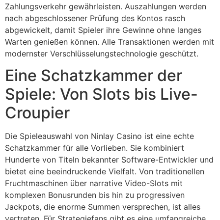
Zahlungsverkehr gewährleisten. Auszahlungen werden
nach abgeschlossener Prüfung des Kontos rasch
abgewickelt, damit Spieler ihre Gewinne ohne langes
Warten genießen können. Alle Transaktionen werden mit
modernster Verschlüsselungstechnologie geschützt.
Eine Schatzkammer der
Spiele: Von Slots bis Live-
Croupier
Die Spieleauswahl von Ninlay Casino ist eine echte
Schatzkammer für alle Vorlieben. Sie kombiniert
Hunderte von Titeln bekannter Software-Entwickler und
bietet eine beeindruckende Vielfalt. Von traditionellen
Fruchtmaschinen über narrative Video-Slots mit
komplexen Bonusrunden bis hin zu progressiven
Jackpots, die enorme Summen versprechen, ist alles
vertreten. Für Strategiefans gibt es eine umfangreiche