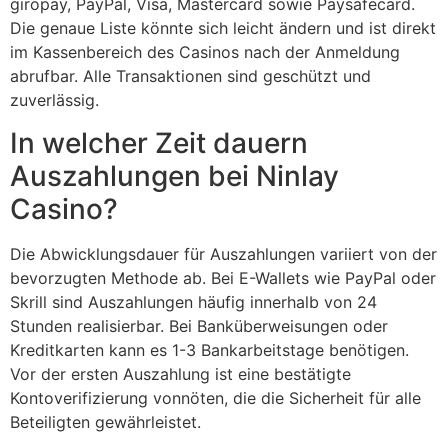
giropay, PayPal, Visa, Mastercard sowie Paysafecard.
Die genaue Liste könnte sich leicht ändern und ist direkt
im Kassenbereich des Casinos nach der Anmeldung
abrufbar. Alle Transaktionen sind geschützt und
zuverlässig.
In welcher Zeit dauern
Auszahlungen bei Ninlay
Casino?
Die Abwicklungsdauer für Auszahlungen variiert von der
bevorzugten Methode ab. Bei E-Wallets wie PayPal oder
Skrill sind Auszahlungen häufig innerhalb von 24
Stunden realisierbar. Bei Banküberweisungen oder
Kreditkarten kann es 1-3 Bankarbeitstage benötigen.
Vor der ersten Auszahlung ist eine bestätigte
Kontoverifizierung vonnöten, die die Sicherheit für alle
Beteiligten gewährleistet.