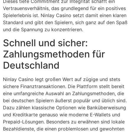
Dieses tiefe Commitment zur Integrität schafft ein
Vertrauensverhältnis, das grundlegend für ein positives
Spielerlebnis ist. Ninlay Casino setzt damit einen klaren
Standard und gibt den Spielern, sich ganz auf den Spaß
und die Spannung zu konzentrieren.
Schnell und sicher:
Zahlungsmethoden für
Deutschland
Ninlay Casino legt großen Wert auf zügige und stets
sichere Finanztransaktionen. Die Plattform stellt bereit
eine umfangreiche Auswahl an Zahlungsmethoden, die
bei deutschen Spielern äußerst populär und üblich sind.
Dazu zählen klassische Optionen wie Banküberweisung
und Kreditkarte genauso wie moderne E-Wallets und
Prepaid-Lösungen. Besonders zu erwähnen sind lokale
Bezahldienste, die einen problemlosen und gewohnten