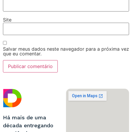
Site
Salvar meus dados neste navegador para a próxima vez
que eu comentar.
Há mais de uma
década entregando