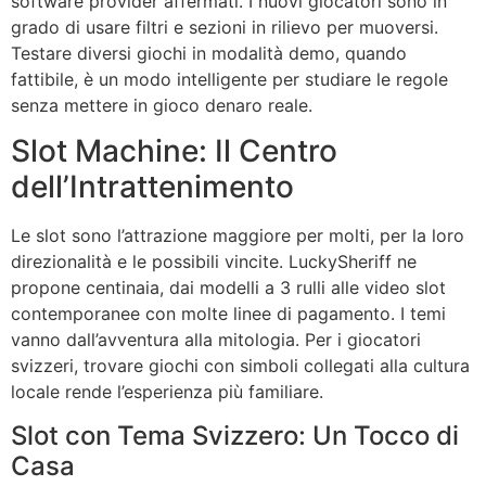
software provider affermati. I nuovi giocatori sono in
grado di usare filtri e sezioni in rilievo per muoversi.
Testare diversi giochi in modalità demo, quando
fattibile, è un modo intelligente per studiare le regole
senza mettere in gioco denaro reale.
Slot Machine: Il Centro
dell’Intrattenimento
Le slot sono l’attrazione maggiore per molti, per la loro
direzionalità e le possibili vincite. LuckySheriff ne
propone centinaia, dai modelli a 3 rulli alle video slot
contemporanee con molte linee di pagamento. I temi
vanno dall’avventura alla mitologia. Per i giocatori
svizzeri, trovare giochi con simboli collegati alla cultura
locale rende l’esperienza più familiare.
Slot con Tema Svizzero: Un Tocco di
Casa