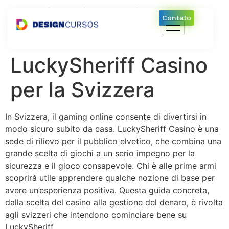
Avviarsi con il Gioco
Contato
Online su
LuckySheriff Casino
per la Svizzera
In Svizzera, il gaming online consente di divertirsi in
modo sicuro subito da casa. LuckySheriff Casino è una
sede di rilievo per il pubblico elvetico, che combina una
grande scelta di giochi a un serio impegno per la
sicurezza e il gioco consapevole. Chi è alle prime armi
scoprirà utile apprendere qualche nozione di base per
avere un’esperienza positiva. Questa guida concreta,
dalla scelta del casino alla gestione del denaro, è rivolta
agli svizzeri che intendono cominciare bene su
LuckySheriff.