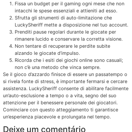
Fissa un budget per il gaming ogni mese che non
intacchi le spese essenziali e attieniti ad esso.
Sfrutta gli strumenti di auto-limitazione che
LuckySheriff mette a disposizione nel tuo account.
Prenditi pause regolari durante le giocate per
rimanere lucido e conservare la corretta visione.
Non tentare di recuperare le perdite subite
alzando le giocate d’impulso.
Ricorda che i esiti dei giochi online sono casuali;
non c’è una metodo che vinca sempre.
Se il gioco d’azzardo finisce di essere un passatempo o
si rivela fonte di stress, è importante fermarsi e cercare
assistenza. LuckySheriff consente di abilitare facilmente
un’auto-esclusione a tempo o a vita, segno del suo
attenzione per il benessere personale dei giocatori.
Cominciare con questo atteggiamento ti garantisce
un’esperienza piacevole e prolungata nel tempo.
Deixe um comentário