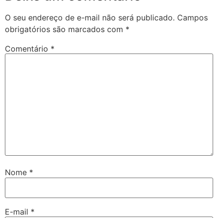
O seu endereço de e-mail não será publicado.
Campos
obrigatórios são marcados com
*
Comentário
*
Nome
*
E-mail
*