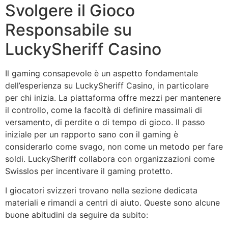
Svolgere il Gioco
Responsabile su
LuckySheriff Casino
Il gaming consapevole è un aspetto fondamentale
dell’esperienza su LuckySheriff Casino, in particolare
per chi inizia. La piattaforma offre mezzi per mantenere
il controllo, come la facoltà di definire massimali di
versamento, di perdite o di tempo di gioco. Il passo
iniziale per un rapporto sano con il gaming è
considerarlo come svago, non come un metodo per fare
soldi. LuckySheriff collabora con organizzazioni come
Swisslos per incentivare il gaming protetto.
I giocatori svizzeri trovano nella sezione dedicata
materiali e rimandi a centri di aiuto. Queste sono alcune
buone abitudini da seguire da subito: