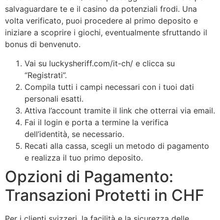
salvaguardare te e il casino da potenziali frodi. Una
volta verificato, puoi procedere al primo deposito e
iniziare a scoprire i giochi, eventualmente sfruttando il
bonus di benvenuto.
Vai su luckysheriff.com/it-ch/ e clicca su
“Registrati”.
Compila tutti i campi necessari con i tuoi dati
personali esatti.
Attiva l’account tramite il link che otterrai via email.
Fai il login e porta a termine la verifica
dell’identità, se necessario.
Recati alla cassa, scegli un metodo di pagamento
e realizza il tuo primo deposito.
Opzioni di Pagamento:
Transazioni Protetti in CHF
Per i clienti svizzeri, la facilità e la sicurezza delle