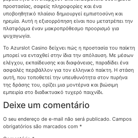
προστασίας, σαφείς πληροφορίες και ένα
υποβοηθητικό πλαίσιο δημιουργεί εμπιστοσύνη και
ηρεμία. Αυτή η εξισορρόπηση είναι που μετατρέπει την
πλατφόρμα έναν μακροπρόθεσμο προορισμό για
ψυχαγωγία.
Το Azurslot Casino δείχνει πώς η προστασία του παίκτη
μπορεί να ενταχθεί στην ίδια την απόλαυση. Με μέσων
ελέγχου, εκπαίδευσης και διαφάνειας, παραδίδει ένα
ασφαλές περιβάλλον για τον ελληνικό παίκτη. Η στάση
αυτή, που τοποθετεί την υπευθυνότητα στον πυρήνα
της δράσης του, ορίζει μια μοντέρνα και βιώσιμη
εμπειρία στο διαδικτυακό τυχερό παιχνίδι.
Deixe um comentário
O seu endereço de e-mail não será publicado.
Campos
obrigatórios são marcados com
*