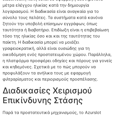
μέτρα ελέγχου ηλικίας κατά την δημιουργία
λογαριασμού. Η διαδικασία είναι αναγκαία για το
σύνολο τους πελάτες. Τα συστήματα κατά κανόνα
ζητούν την υποβολή επίσημων εγγράφων, όπως
ταυτότητα ή διαβατήριο. Επιδίωξη είναι η επιβεβαίωση
τόσο της ηλικίας όσο και και της ταυτότητας του
παίκτη. Η διαδικασία μπορεί να μοιάζει
γραφειοκρατική, αλλά είναι ουσιώδης για τη
οικοδόμηση ενός προστατευμένου χώρου. Παράλληλα,
η πλατφόρμα προσφέρει οδηγίες και πόρους για γονείς
και κηδεμόνες. Σχετικά με το πώς μπορούν να
προφυλάξουν τα ανήλικα τους με εφαρμογή
φιλτραρίσματος και περιορισμούς προσπέλασης.
Διαδικασίες Χειρισμού
Επικίνδυνης Στάσης
Παρά τα προστατευτικά μηχανισμούς, το Azurslot