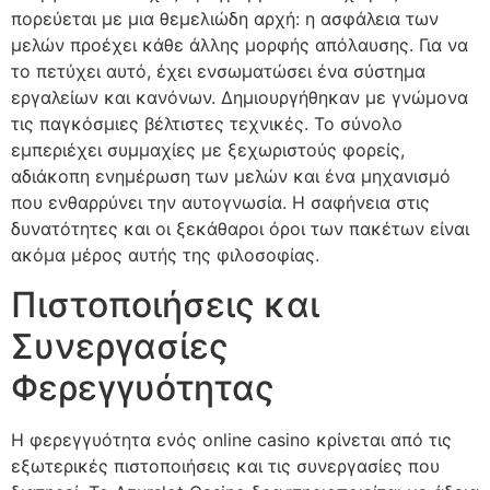
πορεύεται με μια θεμελιώδη αρχή: η ασφάλεια των
μελών προέχει κάθε άλλης μορφής απόλαυσης. Για να
το πετύχει αυτό, έχει ενσωματώσει ένα σύστημα
εργαλείων και κανόνων. Δημιουργήθηκαν με γνώμονα
τις παγκόσμιες βέλτιστες τεχνικές. Το σύνολο
εμπεριέχει συμμαχίες με ξεχωριστούς φορείς,
αδιάκοπη ενημέρωση των μελών και ένα μηχανισμό
που ενθαρρύνει την αυτογνωσία. Η σαφήνεια στις
δυνατότητες και οι ξεκάθαροι όροι των πακέτων είναι
ακόμα μέρος αυτής της φιλοσοφίας.
Πιστοποιήσεις και
Συνεργασίες
Φερεγγυότητας
Η φερεγγυότητα ενός online casino κρίνεται από τις
εξωτερικές πιστοποιήσεις και τις συνεργασίες που