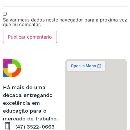
Salvar meus dados neste navegador para a próxima vez
que eu comentar.
Há mais de uma
década entregando
excelência em
educação para o
mercado de trabalho.
(47) 3522-0669