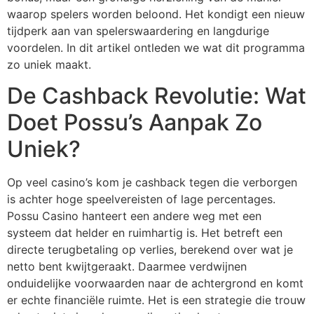
waarop spelers worden beloond. Het kondigt een nieuw
tijdperk aan van spelerswaardering en langdurige
voordelen. In dit artikel ontleden we wat dit programma
zo uniek maakt.
De Cashback Revolutie: Wat
Doet Possu’s Aanpak Zo
Uniek?
Op veel casino’s kom je cashback tegen die verborgen
is achter hoge speelvereisten of lage percentages.
Possu Casino hanteert een andere weg met een
systeem dat helder en ruimhartig is. Het betreft een
directe terugbetaling op verlies, berekend over wat je
netto bent kwijtgeraakt. Daarmee verdwijnen
onduidelijke voorwaarden naar de achtergrond en komt
er echte financiële ruimte. Het is een strategie die trouw