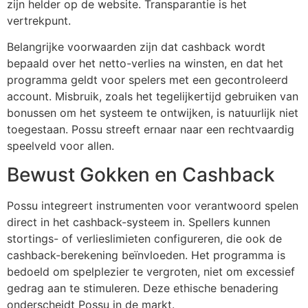
zijn helder op de website. Transparantie is het
vertrekpunt.
Belangrijke voorwaarden zijn dat cashback wordt
bepaald over het netto-verlies na winsten, en dat het
programma geldt voor spelers met een gecontroleerd
account. Misbruik, zoals het tegelijkertijd gebruiken van
bonussen om het systeem te ontwijken, is natuurlijk niet
toegestaan. Possu streeft ernaar naar een rechtvaardig
speelveld voor allen.
Bewust Gokken en Cashback
Possu integreert instrumenten voor verantwoord spelen
direct in het cashback-systeem in. Spellers kunnen
stortings- of verlieslimieten configureren, die ook de
cashback-berekening beïnvloeden. Het programma is
bedoeld om spelplezier te vergroten, niet om excessief
gedrag aan te stimuleren. Deze ethische benadering
onderscheidt Possu in de markt.