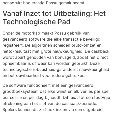
benadrukt hoe ernstig Possu gemak neemt.
Vanaf Inzet tot Uitbetaling: Het
Technologische Pad
Onder de motorkap maakt Possu gebruik van
geavanceerd software die elke transactie beveiligd
registreert. De algoritmen scheiden bruto-omzet en
netto-resultaat met grote nauwkeurigheid. De cashback
wordt apart gehouden van bonusgeld, zodat het direct
opneembaar is of weer kan worden gebruikt. Deze
technologische robuustheid garandeert nauwkeurigheid
en betrouwbaarheid voor iedere gebruiker.
De software functioneert met een geavanceerd
grootboeksysteem dat elke winst en elk verlies per spel,
per sessie en per dag bijhoudt. Dit leidt tot een foutvrije
afrekening aan het slot van de cashback-periode.
Spelers kunnen dit zelf ook inzien via een uitgebreid