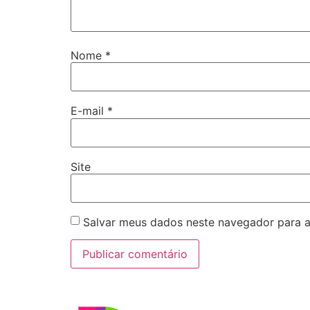
Nome
*
E-mail
*
Site
Salvar meus dados neste navegador para a