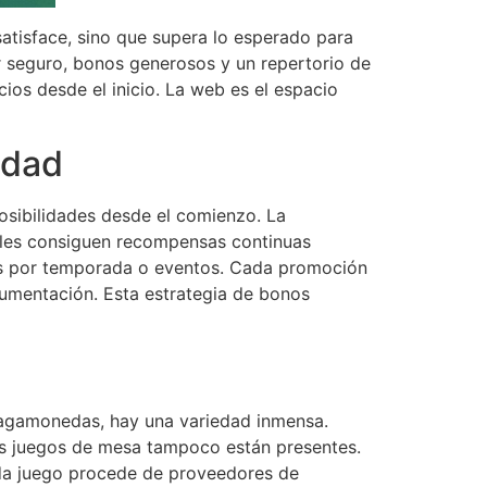
satisface, sino que supera lo esperado para
r seguro, bonos generosos y un repertorio de
os desde el inicio. La web es el espacio
idad
osibilidades desde el comienzo. La
uales consiguen recompensas continuas
rtas por temporada o eventos. Cada promoción
cumentación. Esta estrategia de bonos
 tragamonedas, hay una variedad inmensa.
 Los juegos de mesa tampoco están presentes.
ada juego procede de proveedores de