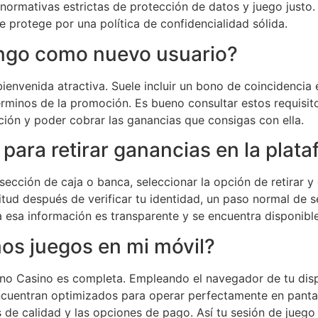
 normativas estrictas de protección de datos y juego justo.
 protege por una política de confidencialidad sólida.
engo como nuevo usuario?
envenida atractiva. Suele incluir un bono de coincidencia e
términos de la promoción. Es bueno consultar estos requisi
ción y poder cobrar las ganancias que consigas con ella.
 para retirar ganancias en la plat
la sección de caja o banca, seleccionar la opción de retirar 
citud después de verificar tu identidad, un paso normal de
a esa información es transparente y se encuentra disponibl
os juegos en mi móvil?
no Casino es completa. Empleando el navegador de tu dispo
cuentran optimizados para operar perfectamente en pantalla
 de calidad y las opciones de pago. Así tu sesión de juego 