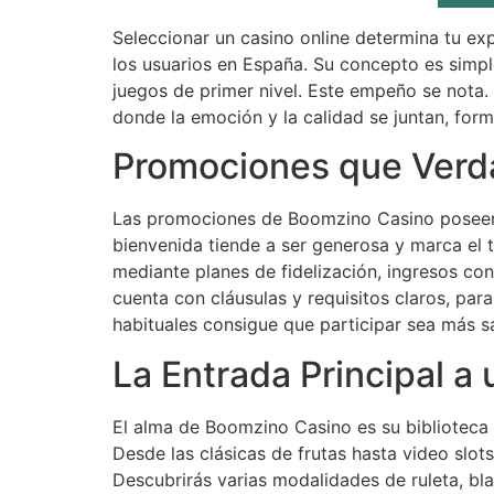
Seleccionar un casino online determina tu ex
los usuarios en España. Su concepto es simpl
juegos de primer nivel. Este empeño se nota.
donde la emoción y la calidad se juntan, form
Promociones que Verd
Las promociones de Boomzino Casino poseen u
bienvenida tiende a ser generosa y marca el 
mediante planes de fidelización, ingresos co
cuenta con cláusulas y requisitos claros, pa
habituales consigue que participar sea más sa
La Entrada Principal 
El alma de Boomzino Casino es su biblioteca 
Desde las clásicas de frutas hasta video slo
Descubrirás varias modalidades de ruleta, b