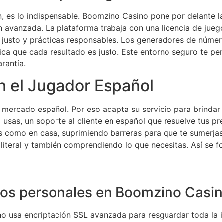
n, es lo indispensable. Boomzino Casino pone por delante l
n avanzada. La plataforma trabaja con una licencia de jueg
o justo y prácticas responsables. Los generadores de númer
fica que cada resultado es justo. Este entorno seguro te per
rantía.
n el Jugador Español
ercado español. Por eso adapta su servicio para brindar a
usas, un soporte al cliente en español que resuelve tus p
s como en casa, suprimiendo barreras para que te sumerjas
 literal y también comprendiendo lo que necesitas. Así se f
tos personales en Boomzino Casi
sino usa encriptación SSL avanzada para resguardar toda la