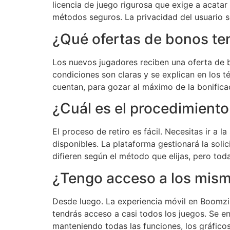
licencia de juego rigurosa que exige a acatar
métodos seguros. La privacidad del usuario se
¿Qué ofertas de bonos t
Los nuevos jugadores reciben una oferta de bi
condiciones son claras y se explican en los 
cuentan, para gozar al máximo de la bonifica
¿Cuál es el procedimiento
El proceso de retiro es fácil. Necesitas ir a 
disponibles. La plataforma gestionará la soli
difieren según el método que elijas, pero tod
¿Tengo acceso a los mism
Desde luego. La experiencia móvil en Boomzi
tendrás acceso a casi todos los juegos. Se en
manteniendo todas las funciones, los gráficos