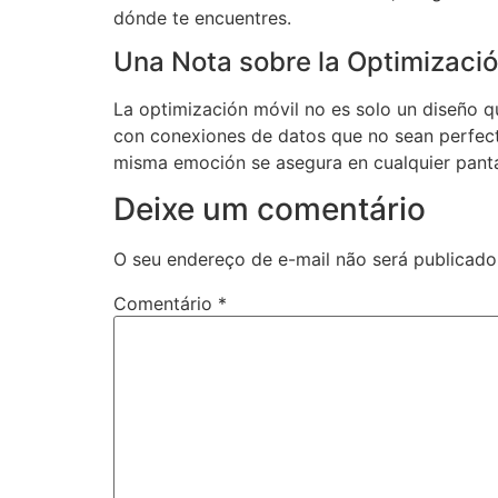
dónde te encuentres.
Una Nota sobre la Optimizació
La optimización móvil no es solo un diseño q
con conexiones de datos que no sean perfecta
misma emoción se asegura en cualquier panta
Deixe um comentário
O seu endereço de e-mail não será publicado
Comentário
*