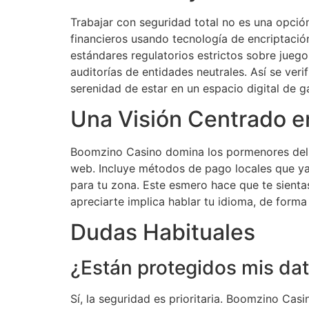
Trabajar con seguridad total no es una opció
financieros usando tecnología de encriptació
estándares regulatorios estrictos sobre jueg
auditorías de entidades neutrales. Así se veri
serenidad de estar en un espacio digital de ga
Una Visión Centrado e
Boomzino Casino domina los pormenores del m
web. Incluye métodos de pago locales que ya 
para tu zona. Este esmero hace que te sienta
apreciarte implica hablar tu idioma, de forma
Dudas Habituales
¿Están protegidos mis da
Sí, la seguridad es prioritaria. Boomzino Ca