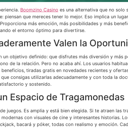
periencia.
Boomzino Casino
es una alternativa que no solo 
e: piensan que mereces tener lo mejor. Eso implica un luga
 Proporciona más emoción, más posibilidades y más benefici
ando el entorno óptimo para divertirse.
aderamente Valen la Oportun
n objetivo definido: que disfrutes más diversión y más p
tono de la relación. Pero no acaba ahí. Los usuarios habit
n beneficios, tiradas gratis en novedades recientes y ofe
ra que consigas utilizarlas adecuadamente y con toda la do
tisfactorio y sostenido.
a un Espacio de Tragamonedas
de juegos. Es amplia y está bien elegida. Si te atraen las
ts modernas con visuales de cine y interesantes historias.
lackjack, bacará y póker, todas con realismo y emoción. C