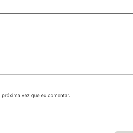
 próxima vez que eu comentar.