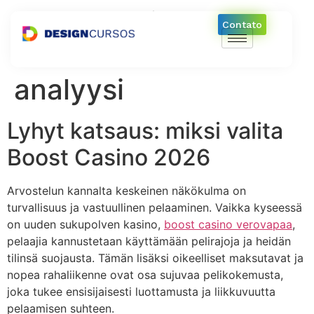
Boost Casino 2026 –
Contato
Pelisovelluksen
analyysi
Lyhyt katsaus: miksi valita
Boost Casino 2026
Arvostelun kannalta keskeinen näkökulma on
turvallisuus ja vastuullinen pelaaminen. Vaikka kyseessä
on uuden sukupolven kasino,
boost casino verovapaa
,
pelaajia kannustetaan käyttämään pelirajoja ja heidän
tilinsä suojausta. Tämän lisäksi oikeelliset maksutavat ja
nopea rahaliikenne ovat osa sujuvaa pelikokemusta,
joka tukee ensisijaisesti luottamusta ja liikkuvuutta
pelaamisen suhteen.