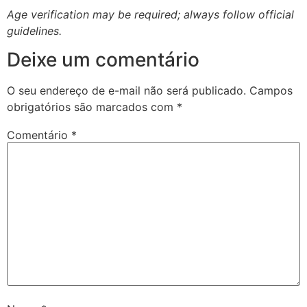
Age verification may be required; always follow official
guidelines.
Deixe um comentário
O seu endereço de e-mail não será publicado.
Campos
obrigatórios são marcados com
*
Comentário
*