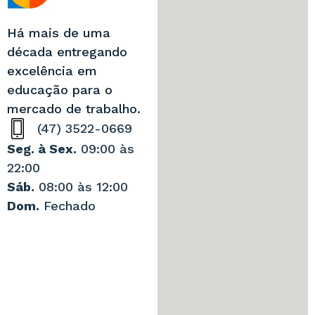
Há mais de uma
década entregando
excelência em
educação para o
mercado de trabalho.
(47) 3522-0669
Seg. à Sex.
09:00 às
22:00
Sáb.
08:00 às 12:00
Dom.
Fechado