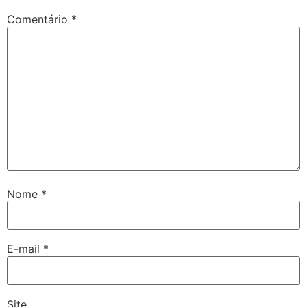
Comentário
*
Nome
*
E-mail
*
Site