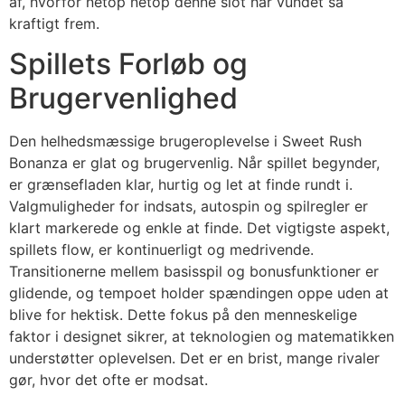
af, hvorfor netop netop denne slot har vundet så
kraftigt frem.
Spillets Forløb og
Brugervenlighed
Den helhedsmæssige brugeroplevelse i Sweet Rush
Bonanza er glat og brugervenlig. Når spillet begynder,
er grænsefladen klar, hurtig og let at finde rundt i.
Valgmuligheder for indsats, autospin og spilregler er
klart markerede og enkle at finde. Det vigtigste aspekt,
spillets flow, er kontinuerligt og medrivende.
Transitionerne mellem basisspil og bonusfunktioner er
glidende, og tempoet holder spændingen oppe uden at
blive for hektisk. Dette fokus på den menneskelige
faktor i designet sikrer, at teknologien og matematikken
understøtter oplevelsen. Det er en brist, mange rivaler
gør, hvor det ofte er modsat.