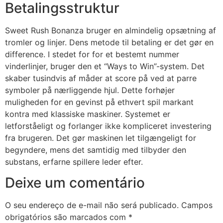
Betalingsstruktur
Sweet Rush Bonanza bruger en almindelig opsætning af
tromler og linjer. Dens metode til betaling er det gør en
difference. I stedet for for et bestemt nummer
vinderlinjer, bruger den et “Ways to Win”-system. Det
skaber tusindvis af måder at score på ved at parre
symboler på nærliggende hjul. Dette forhøjer
muligheden for en gevinst på ethvert spil markant
kontra med klassiske maskiner. Systemet er
letforståeligt og forlanger ikke kompliceret investering
fra brugeren. Det gør maskinen let tilgængeligt for
begyndere, mens det samtidig med tilbyder den
substans, erfarne spillere leder efter.
Deixe um comentário
O seu endereço de e-mail não será publicado.
Campos
obrigatórios são marcados com
*