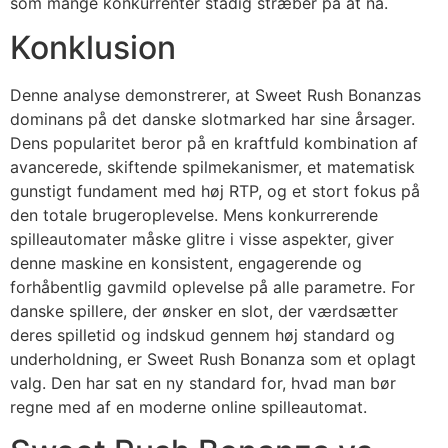
som mange konkurrenter stadig stræber på at nå.
Konklusion
Denne analyse demonstrerer, at Sweet Rush Bonanzas
dominans på det danske slotmarked har sine årsager.
Dens popularitet beror på en kraftfuld kombination af
avancerede, skiftende spilmekanismer, et matematisk
gunstigt fundament med høj RTP, og et stort fokus på
den totale brugeroplevelse. Mens konkurrerende
spilleautomater måske glitre i visse aspekter, giver
denne maskine en konsistent, engagerende og
forhåbentlig gavmild oplevelse på alle parametre. For
danske spillere, der ønsker en slot, der værdsætter
deres spilletid og indskud gennem høj standard og
underholdning, er Sweet Rush Bonanza som et oplagt
valg. Den har sat en ny standard for, hvad man bør
regne med af en moderne online spilleautomat.