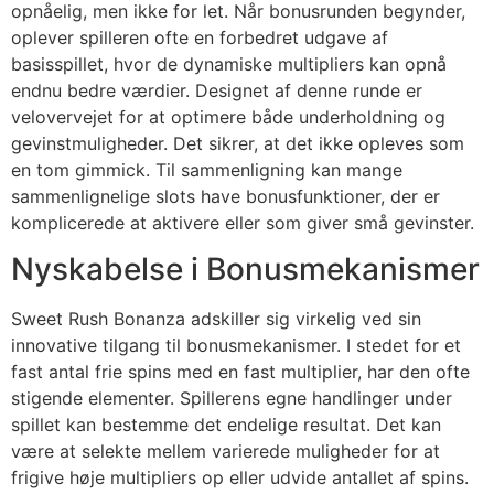
opnåelig, men ikke for let. Når bonusrunden begynder,
oplever spilleren ofte en forbedret udgave af
basisspillet, hvor de dynamiske multipliers kan opnå
endnu bedre værdier. Designet af denne runde er
velovervejet for at optimere både underholdning og
gevinstmuligheder. Det sikrer, at det ikke opleves som
en tom gimmick. Til sammenligning kan mange
sammenlignelige slots have bonusfunktioner, der er
komplicerede at aktivere eller som giver små gevinster.
Nyskabelse i Bonusmekanismer
Sweet Rush Bonanza adskiller sig virkelig ved sin
innovative tilgang til bonusmekanismer. I stedet for et
fast antal frie spins med en fast multiplier, har den ofte
stigende elementer. Spillerens egne handlinger under
spillet kan bestemme det endelige resultat. Det kan
være at selekte mellem varierede muligheder for at
frigive høje multipliers op eller udvide antallet af spins.