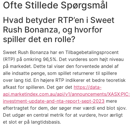
Ofte Stillede Spørgsmål
Hvad betyder RTP’en i Sweet
Rush Bonanza, og hvorfor
spiller det en rolle?
Sweet Rush Bonanza har en Tilbagebetalingsprocent
(RTP) på omkring 96,5%. Det vurderes som højt niveau
på markedet. Dette tal viser den forventede andel af
alle indsatte penge, som spillet returnerer til spillere
over lang tid. En højere RTP indikerer et bedre teoretisk
afkast for spilleren. Det gør det
https://data-
api.marketindex.com.au/api/v1/announcements/XASX:PIC:
investment-update-and-nta-report-sept-2023
mere
eftertragtet for dem, der søger mer værdi end blot sjov.
Det udgør en central metrik for at vurdere, hvor ærligt
et slot er på langtidsbasis.