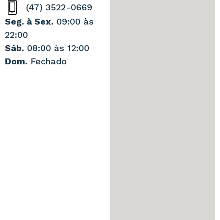
(47) 3522-0669
Seg. à Sex.
09:00 às
22:00
Sáb.
08:00 às 12:00
Dom.
Fechado