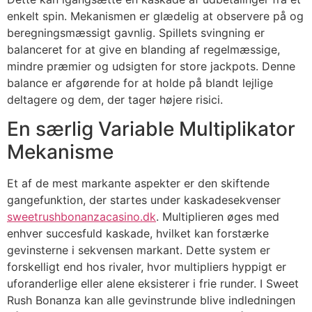
enkelt spin. Mekanismen er glædelig at observere på og
beregningsmæssigt gavnlig. Spillets svingning er
balanceret for at give en blanding af regelmæssige,
mindre præmier og udsigten for store jackpots. Denne
balance er afgørende for at holde på blandt lejlige
deltagere og dem, der tager højere risici.
En særlig Variable Multiplikator
Mekanisme
Et af de mest markante aspekter er den skiftende
gangefunktion, der startes under kaskadesekvenser
sweetrushbonanzacasino.dk
. Multiplieren øges med
enhver succesfuld kaskade, hvilket kan forstærke
gevinsterne i sekvensen markant. Dette system er
forskelligt end hos rivaler, hvor multipliers hyppigt er
uforanderlige eller alene eksisterer i frie runder. I Sweet
Rush Bonanza kan alle gevinstrunde blive indledningen