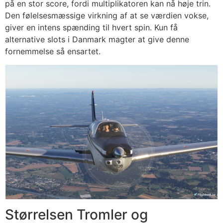
på en stor score, fordi multiplikatoren kan nå høje trin.
Den følelsesmæssige virkning af at se værdien vokse,
giver en intens spænding til hvert spin. Kun få
alternative slots i Danmark magter at give denne
fornemmelse så ensartet.
Størrelsen Tromler og