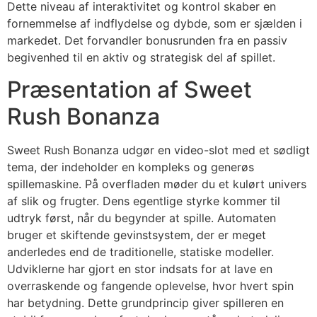
Dette niveau af interaktivitet og kontrol skaber en
fornemmelse af indflydelse og dybde, som er sjælden i
markedet. Det forvandler bonusrunden fra en passiv
begivenhed til en aktiv og strategisk del af spillet.
Præsentation af Sweet
Rush Bonanza
Sweet Rush Bonanza udgør en video-slot med et sødligt
tema, der indeholder en kompleks og generøs
spillemaskine. På overfladen møder du et kulørt univers
af slik og frugter. Dens egentlige styrke kommer til
udtryk først, når du begynder at spille. Automaten
bruger et skiftende gevinstsystem, der er meget
anderledes end de traditionelle, statiske modeller.
Udviklerne har gjort en stor indsats for at lave en
overraskende og fangende oplevelse, hvor hvert spin
har betydning. Dette grundprincip giver spilleren en