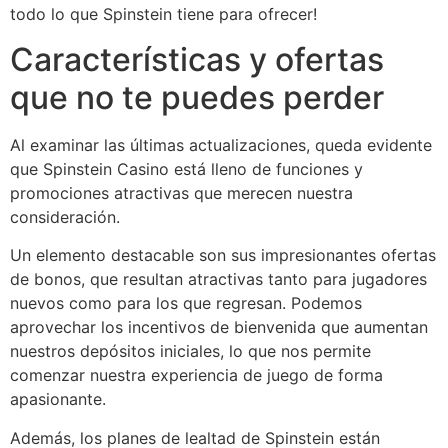
todo lo que Spinstein tiene para ofrecer!
Características y ofertas
que no te puedes perder
Al examinar las últimas actualizaciones, queda evidente
que Spinstein Casino está lleno de funciones y
promociones atractivas que merecen nuestra
consideración.
Un elemento destacable son sus impresionantes ofertas
de bonos, que resultan atractivas tanto para jugadores
nuevos como para los que regresan. Podemos
aprovechar los incentivos de bienvenida que aumentan
nuestros depósitos iniciales, lo que nos permite
comenzar nuestra experiencia de juego de forma
apasionante.
Además, los planes de lealtad de Spinstein están