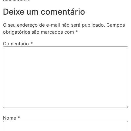
Deixe um comentário
O seu endereço de e-mail não será publicado.
Campos
obrigatórios são marcados com
*
Comentário
*
Nome
*