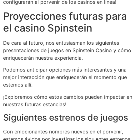
configurarán al porvenir de los casinos en línea!
Proyecciones futuras para
el casino Spinstein
De cara al futuro, nos entusiasman los siguientes
presentaciones de juegos en Spinstein Casino y cómo
enriquecerán nuestra experiencia.
Podemos anticipar opciones más interesantes y una
mejor interacción que enriquecerán el momento que
estemos allí.
¡Exploremos cómo estos cambios pueden impactar en
nuestras futuras estancias!
Siguientes estrenos de juegos
Con emocionantes nombres nuevos en el porvenir,
estamos ávidos por investigar los siguientes estrenos