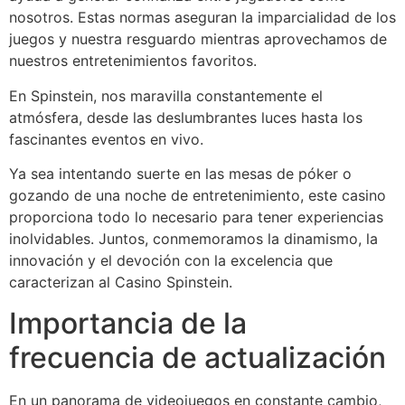
nosotros. Estas normas aseguran la imparcialidad de los
juegos y nuestra resguardo mientras aprovechamos de
nuestros entretenimientos favoritos.
En Spinstein, nos maravilla constantemente el
atmósfera, desde las deslumbrantes luces hasta los
fascinantes eventos en vivo.
Ya sea intentando suerte en las mesas de póker o
gozando de una noche de entretenimiento, este casino
proporciona todo lo necesario para tener experiencias
inolvidables. Juntos, conmemoramos la dinamismo, la
innovación y el devoción con la excelencia que
caracterizan al Casino Spinstein.
Importancia de la
frecuencia de actualización
En un panorama de videojuegos en constante cambio,