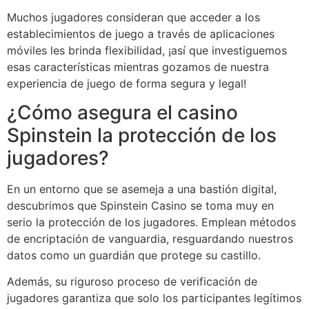
Muchos jugadores consideran que acceder a los
establecimientos de juego a través de aplicaciones
móviles les brinda flexibilidad, ¡así que investiguemos
esas características mientras gozamos de nuestra
experiencia de juego de forma segura y legal!
¿Cómo asegura el casino
Spinstein la protección de los
jugadores?
En un entorno que se asemeja a una bastión digital,
descubrimos que Spinstein Casino se toma muy en
serio la protección de los jugadores. Emplean métodos
de encriptación de vanguardia, resguardando nuestros
datos como un guardián que protege su castillo.
Además, su riguroso proceso de verificación de
jugadores garantiza que solo los participantes legítimos