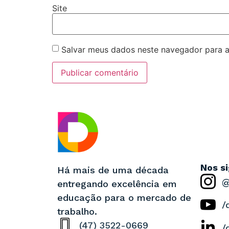
Site
Salvar meus dados neste navegador para a
Nos s
Há mais de uma década
@
entregando excelência em
educação para o mercado de
/
trabalho.
(47) 3522-0669
/