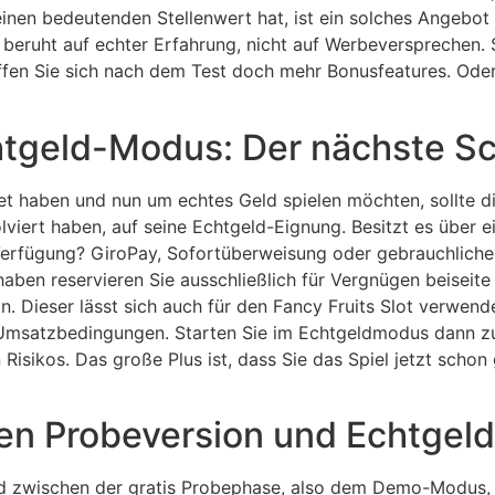
nen bedeutenden Stellenwert hat, ist ein solches Angebot 
 beruht auf echter Erfahrung, nicht auf Werbeversprechen. 
offen Sie sich nach dem Test doch mehr Bonusfeatures. Oder
tgeld-Modus: Der nächste Sc
stet haben und nun um echtes Geld spielen möchten, sollte di
viert haben, auf seine Echtgeld-Eignung. Besitzt es über e
erfügung? GiroPay, Sofortüberweisung oder gebrauchliche 
haben reservieren Sie ausschließlich für Vergnügen beiseite
 Dieser lässt sich auch für den Fancy Fruits Slot verwend
msatzbedingungen. Starten Sie im Echtgeldmodus dann zunä
Risikos. Das große Plus ist, dass Sie das Spiel jetzt schon 
n Probeversion und Echtgel
ed zwischen der gratis Probephase, also dem Demo-Modus, 