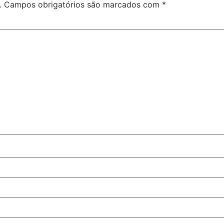
.
Campos obrigatórios são marcados com
*