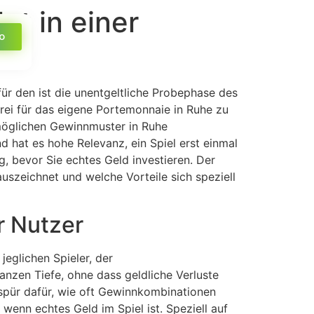
ot in einer
o
ür den ist die unentgeltliche Probephase des
ofrei für das eigene Portemonnaie in Ruhe zu
 möglichen Gewinnmuster in Ruhe
d hat es hohe Relevanz, ein Spiel erst einmal
g, bevor Sie echtes Geld investieren. Der
 auszeichnet und welche Vorteile sich speziell
r Nutzer
 jeglichen Spieler, der
anzen Tiefe, ohne dass geldliche Verluste
espür dafür, wie oft Gewinnkombinationen
 wenn echtes Geld im Spiel ist. Speziell auf