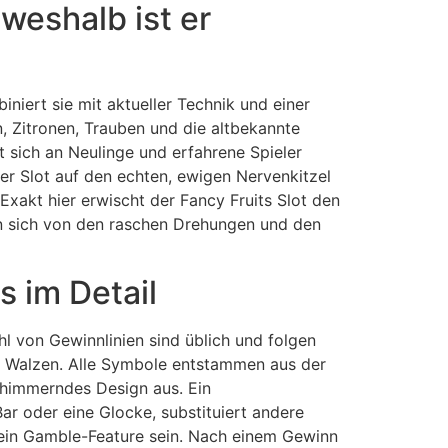
weshalb ist er
iniert sie mit aktueller Technik und einer
, Zitronen, Trauben und die altbekannte
t sich an Neulinge und erfahrene Spieler
er Slot auf den echten, ewigen Nervenkitzel
Exakt hier erwischt der Fancy Fruits Slot den
an sich von den raschen Drehungen und den
 im Detail
l von Gewinnlinien sind üblich und folgen
die Walzen. Alle Symbole entstammen aus der
chimmerndes Design aus. Ein
ar oder eine Glocke, substituiert andere
ein Gamble-Feature sein. Nach einem Gewinn