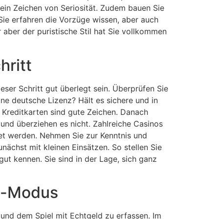
ein Zeichen von Seriosität. Zudem bauen Sie
Sie erfahren die Vorzüge wissen, aber auch
 aber der puristische Stil hat Sie vollkommen
hritt
eser Schritt gut überlegt sein. Überprüfen Sie
ine deutsche Lizenz? Hält es sichere und in
Kreditkarten sind gute Zeichen. Danach
 und überziehen es nicht. Zahlreiche Casinos
et werden. Nehmen Sie zur Kenntnis und
chst mit kleinen Einsätzen. So stellen Sie
gut kennen. Sie sind in der Lage, sich ganz
d-Modus
und dem Spiel mit Echtgeld zu erfassen. Im