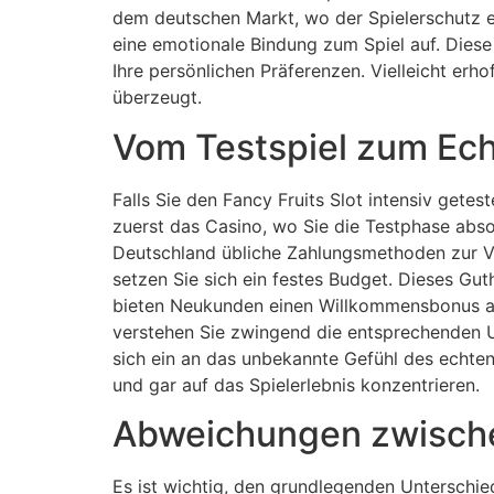
dem deutschen Markt, wo der Spielerschutz ei
eine emotionale Bindung zum Spiel auf. Diese
Ihre persönlichen Präferenzen. Vielleicht erh
überzeugt.
Vom Testspiel zum Ech
Falls Sie den Fancy Fruits Slot intensiv gete
zuerst das Casino, wo Sie die Testphase absol
Deutschland übliche Zahlungsmethoden zur V
setzen Sie sich ein festes Budget. Dieses Gut
bieten Neukunden einen Willkommensbonus an.
verstehen Sie zwingend die entsprechenden U
sich ein an das unbekannte Gefühl des echten 
und gar auf das Spielerlebnis konzentrieren.
Abweichungen zwische
Es ist wichtig, den grundlegenden Unterschi