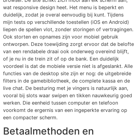
wat responsive design heet. Het menu is beperkt en
duidelijk, zodat je overal eenvoudig bij kunt. Tijdens
mijn tests op verschillende toestellen (iOS en Android)
liepen de spellen vlot, zonder storingen of vertragingen.
Ook storten en opnames zijn voor mobiel gebruik
ontworpen. Deze toewijding zorgt ervoor dat de belofte
van een rendabele draai ook onderweg overeind blijft,
of je nu in de trein zit of op de bank. Een duidelijk
voordeel is dat de mobiele versie niet is afgeslankt. Alle
functies van de desktop site zijn er nog: de uitgebreide
filters in de gamebibliotheek, de complete kassa en de
live chat. De besturing met je vingers is natuurlijk aan,
vooral bij slots waar swipen en tikken nauwkeurig goed
werken. Die eenheid tussen computer en telefoon
voorkomt de ergernis van een ingeperkte ervaring op
een compacter scherm.
Betaalmethoden en