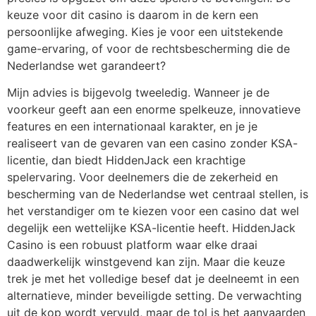
keuze voor dit casino is daarom in de kern een
persoonlijke afweging. Kies je voor een uitstekende
game-ervaring, of voor de rechtsbescherming die de
Nederlandse wet garandeert?
Mijn advies is bijgevolg tweeledig. Wanneer je de
voorkeur geeft aan een enorme spelkeuze, innovatieve
features en een internationaal karakter, en je je
realiseert van de gevaren van een casino zonder KSA-
licentie, dan biedt HiddenJack een krachtige
spelervaring. Voor deelnemers die de zekerheid en
bescherming van de Nederlandse wet centraal stellen, is
het verstandiger om te kiezen voor een casino dat wel
degelijk een wettelijke KSA-licentie heeft. HiddenJack
Casino is een robuust platform waar elke draai
daadwerkelijk winstgevend kan zijn. Maar die keuze
trek je met het volledige besef dat je deelneemt in een
alternatieve, minder beveiligde setting. De verwachting
uit de kop wordt vervuld, maar de tol is het aanvaarden