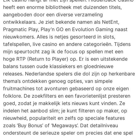
heeft een enorme bibliotheek met duizenden titels,
aangeboden door een diverse verzameling
ontwikkelaars. Je ziet bekende namen als NetEnt,
Pragmatic Play, Play’n GO en Evolution Gaming naast
nieuwkomers. Alles is netjes gesorteerd in slots,
tafelspellen, live casino en andere categorieën. Tijdens
mijn speurtocht zag ik de focus op spellen met een
hoge RTP (Return to Player) op. Er is een uitstekende
balans tussen oude klassiekers en gloednieuwe
releases. Nederlandse spelers die dol zijn op herkenbare
thema’s ontdekken genoeg opties, van simpele
fruitmachines tot avonturen gebaseerd op onze eigen
folklore. De zoekfilters en een favorietenlijst presteren
goed, zodat je makkelijk iets nieuws kunt vinden. Ze
indelen het aanbod slim; je kunt filteren op maker, op
nieuwheid, populariteit en zelfs op speciale features
zoals ‘Buy Bonus’ of ‘Megaways’. Dat detailniveau
ondersteunt de serieuze speler om precies dat ene spel