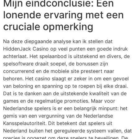
Mijn eindconclusie: Een
lonende ervaring met een
cruciale opmerking
Na deze diepgaande analyse kan ik stellen dat
HiddenJack Casino op veel punten een goede indruk
achterlaat. Het spelaanbod is uitstekend en divers, de
spelsoftware draait soepel, de bonussen zijn
concurrerend en de mobiele site presteert naar
behoren. Het casino slaagt er zeker in om een gevoel
van beloning en spanning op te roepen bij elke draai.
Dat is te danken aan de uitstekende kwaliteit van de
games en de regelmatige promoties. Maar voor
Nederlandse spelers is er een belangrijk minpunt: het
gemis van een vergunning van de Nederlandse
Kansspelautoriteit. Dit betekent dat spelers uit
Nederland buiten het gereguleerde systeem vallen, dat
precies is opgezet om deze spelers te beveiligen. De