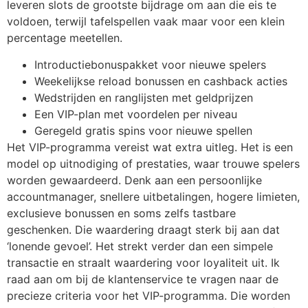
leveren slots de grootste bijdrage om aan die eis te
voldoen, terwijl tafelspellen vaak maar voor een klein
percentage meetellen.
Introductiebonuspakket voor nieuwe spelers
Weekelijkse reload bonussen en cashback acties
Wedstrijden en ranglijsten met geldprijzen
Een VIP-plan met voordelen per niveau
Geregeld gratis spins voor nieuwe spellen
Het VIP-programma vereist wat extra uitleg. Het is een
model op uitnodiging of prestaties, waar trouwe spelers
worden gewaardeerd. Denk aan een persoonlijke
accountmanager, snellere uitbetalingen, hogere limieten,
exclusieve bonussen en soms zelfs tastbare
geschenken. Die waardering draagt sterk bij aan dat
‘lonende gevoel’. Het strekt verder dan een simpele
transactie en straalt waardering voor loyaliteit uit. Ik
raad aan om bij de klantenservice te vragen naar de
precieze criteria voor het VIP-programma. Die worden