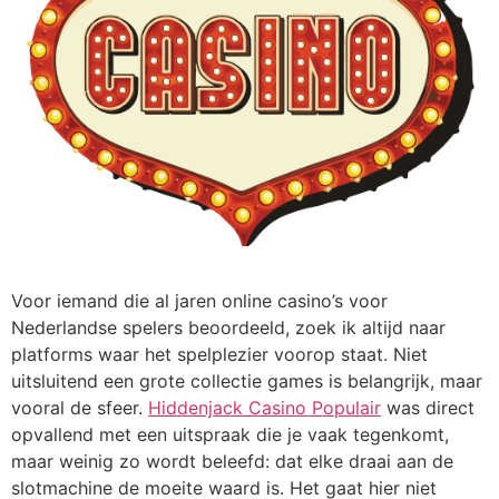
Voor iemand die al jaren online casino’s voor
Nederlandse spelers beoordeeld, zoek ik altijd naar
platforms waar het spelplezier voorop staat. Niet
uitsluitend een grote collectie games is belangrijk, maar
vooral de sfeer.
Hiddenjack Casino Populair
was direct
opvallend met een uitspraak die je vaak tegenkomt,
maar weinig zo wordt beleefd: dat elke draai aan de
slotmachine de moeite waard is. Het gaat hier niet