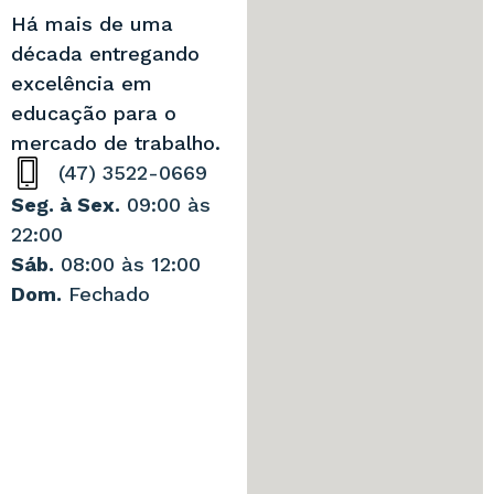
Há mais de uma
década entregando
excelência em
educação para o
mercado de trabalho.
(47) 3522-0669
Seg. à Sex.
09:00 às
22:00
Sáb.
08:00 às 12:00
Dom.
Fechado