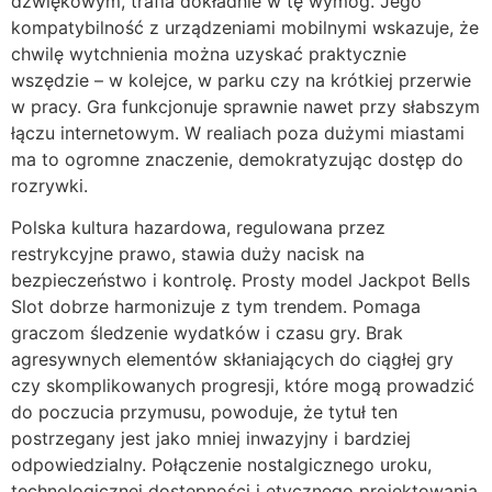
dźwiękowym, trafia dokładnie w tę wymóg. Jego
kompatybilność z urządzeniami mobilnymi wskazuje, że
chwilę wytchnienia można uzyskać praktycznie
wszędzie – w kolejce, w parku czy na krótkiej przerwie
w pracy. Gra funkcjonuje sprawnie nawet przy słabszym
łączu internetowym. W realiach poza dużymi miastami
ma to ogromne znaczenie, demokratyzując dostęp do
rozrywki.
Polska kultura hazardowa, regulowana przez
restrykcyjne prawo, stawia duży nacisk na
bezpieczeństwo i kontrolę. Prosty model Jackpot Bells
Slot dobrze harmonizuje z tym trendem. Pomaga
graczom śledzenie wydatków i czasu gry. Brak
agresywnych elementów skłaniających do ciągłej gry
czy skomplikowanych progresji, które mogą prowadzić
do poczucia przymusu, powoduje, że tytuł ten
postrzegany jest jako mniej inwazyjny i bardziej
odpowiedzialny. Połączenie nostalgicznego uroku,
technologicznej dostępności i etycznego projektowania