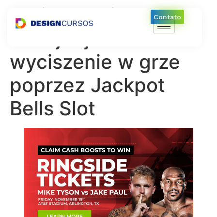
Kraj nad Wisłą
Contato
odnajduje
wyciszenie w grze
poprzez Jackpot
Bells Slot