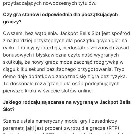
przytłaczających nowoczesnych tytułów.
Czy gra stanowi odpowiednia dla początkujących
graczy?
Owszem, bez wątpienia. Jackpot Bells Slot jest spośród
z najbardziej przystępnych dla początkujących gier na
rynku. Intuicyjny interfejs, niedostatek złożonych zasad
bonusowych i błyskawiczna czytelność wygranych
skutkują, że nowy gracz może zacznąć rozgrywkę w
ciągu kilku sekund bez żadnego przygotowania. Tryb
demo daje dodatkowo zapoznać się z grą bez ryzyka.
To doskonałe rozwiązanie dla osób podejmujących
pierwsze kroki w świecie slotów online.
Jakiego rodzaju są szanse na wygraną w Jackpot Bells
Slot?
Szanse ustala numeryczny model gry i zasadniczy
parametr, jaki jest procent zwrotu dla gracza (RTP).