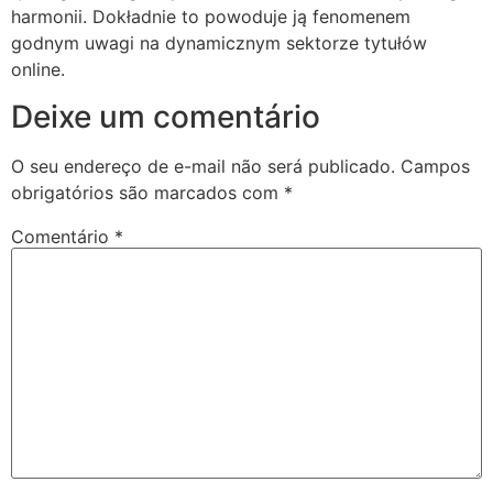
harmonii. Dokładnie to powoduje ją fenomenem
godnym uwagi na dynamicznym sektorze tytułów
online.
Deixe um comentário
O seu endereço de e-mail não será publicado.
Campos
obrigatórios são marcados com
*
Comentário
*