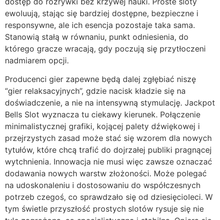
dostęp do rozrywki bez krzywej nauki. Proste sloty
ewoluują, stając się bardziej dostępne, bezpieczne i
responsywne, ale ich esencja pozostaje taka sama.
Stanowią stałą w równaniu, punkt odniesienia, do
którego gracze wracają, gdy poczują się przytłoczeni
nadmiarem opcji.
Producenci gier zapewne będą dalej zgłębiać niszę
“gier relaksacyjnych”, gdzie nacisk kładzie się na
doświadczenie, a nie na intensywną stymulację. Jackpot
Bells Slot wyznacza tu ciekawy kierunek. Połączenie
minimalistycznej grafiki, kojącej palety dźwiękowej i
przejrzystych zasad może stać się wzorem dla nowych
tytułów, które chcą trafić do dojrzałej publiki pragnącej
wytchnienia. Innowacja nie musi więc zawsze oznaczać
dodawania nowych warstw złożoności. Może polegać
na udoskonaleniu i dostosowaniu do współczesnych
potrzeb czegoś, co sprawdzało się od dziesięcioleci. W
tym świetle przyszłość prostych slotów rysuje się nie