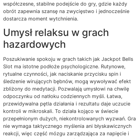
współczesne, stabilne podejście do gry, gdzie każdy
obrót zapewnia szansę na zwycięstwo i jednocześnie
dostarcza moment wytchnienia.
Umysł relaksu w grach
hazardowych
Poszukiwanie spokoju w grach takich jak Jackpot Bells
Slot ma istotne podłoże psychologiczne. Rutynowe,
rytualne czynności, jak naciskanie przycisku spin i
śledzenie wirujących bębnów, mogą wywoływać efekt
zbliżony do medytacji. Pozwalają umysłowi na chwilę
odpoczynku od natłoku codziennych myśli. Łatwa,
przewidywalna pętla działania i rezultatu daje uczucie
kontroli w mikroskali. To działa kojąco w świecie
przepełnionym dużych, niekontrolowanych wyzwań. Gra
nie wymaga taktycznego myślenia ani błyskawicznych
reakcji, więc część mózgu zarządzająca za napięcie i