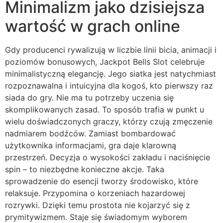
Minimalizm jako dzisiejsza
wartość w grach online
Gdy producenci rywalizują w liczbie linii bicia, animacji i
poziomów bonusowych, Jackpot Bells Slot celebruje
minimalistyczną elegancję. Jego siatka jest natychmiast
rozpoznawalna i intuicyjna dla kogoś, kto pierwszy raz
siada do gry. Nie ma tu potrzeby uczenia się
skomplikowanych zasad. To sposób trafia w punkt u
wielu doświadczonych graczy, którzy czują zmęczenie
nadmiarem bodźców. Zamiast bombardować
użytkownika informacjami, gra daje klarowną
przestrzeń. Decyzja o wysokości zakładu i naciśnięcie
spin – to niezbędne konieczne akcje. Taka
sprowadzenie do esencji tworzy środowisko, które
relaksuje. Przypomina o korzeniach hazardowej
rozrywki. Dzięki temu prostota nie kojarzyć się z
prymitywizmem. Staje się świadomym wyborem