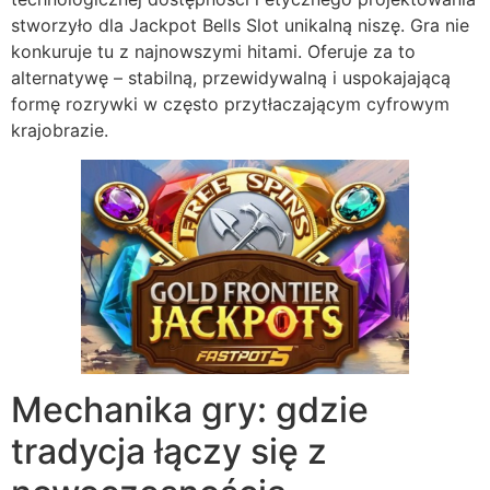
stworzyło dla Jackpot Bells Slot unikalną niszę. Gra nie
konkuruje tu z najnowszymi hitami. Oferuje za to
alternatywę – stabilną, przewidywalną i uspokajającą
formę rozrywki w często przytłaczającym cyfrowym
krajobrazie.
Mechanika gry: gdzie
tradycja łączy się z