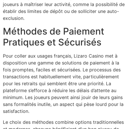
joueurs à maîtriser leur activité, comme la possibilité de
établir des limites de dépôt ou de solliciter une auto-
exclusion.
Méthodes de Paiement
Pratiques et Sécurisés
Pour coller aux usages français, Lizaro Casino met à
disposition une gamme de solutions de paiement à la
fois promptes, faciles et sécurisées. Le processus des
transactions est habituellement vite, particulièrement
pour les retraits qui semblent être une priorité. La
plateforme s’efforce à réduire les délais d’attente au
minimum. Les joueurs peuvent ainsi jouir de leurs gains
sans formalités inutile, un aspect qui pèse lourd pour la
satisfaction.
Le choix des méthodes combine options traditionnelles
et modernes, chacune bénéficiant d’un bon niveau de