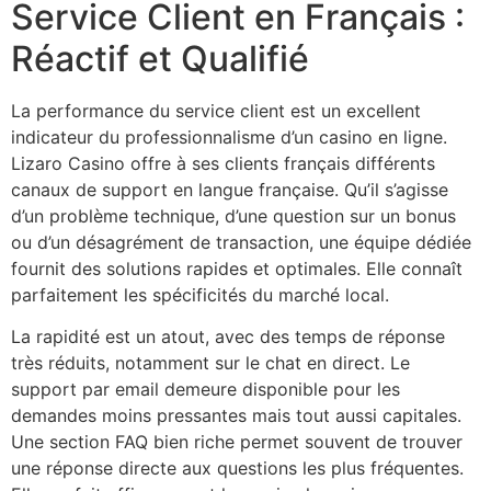
Service Client en Français :
Réactif et Qualifié
La performance du service client est un excellent
indicateur du professionnalisme d’un casino en ligne.
Lizaro Casino offre à ses clients français différents
canaux de support en langue française. Qu’il s’agisse
d’un problème technique, d’une question sur un bonus
ou d’un désagrément de transaction, une équipe dédiée
fournit des solutions rapides et optimales. Elle connaît
parfaitement les spécificités du marché local.
La rapidité est un atout, avec des temps de réponse
très réduits, notamment sur le chat en direct. Le
support par email demeure disponible pour les
demandes moins pressantes mais tout aussi capitales.
Une section FAQ bien riche permet souvent de trouver
une réponse directe aux questions les plus fréquentes.