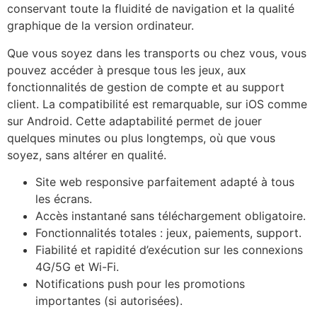
conservant toute la fluidité de navigation et la qualité
graphique de la version ordinateur.
Que vous soyez dans les transports ou chez vous, vous
pouvez accéder à presque tous les jeux, aux
fonctionnalités de gestion de compte et au support
client. La compatibilité est remarquable, sur iOS comme
sur Android. Cette adaptabilité permet de jouer
quelques minutes ou plus longtemps, où que vous
soyez, sans altérer en qualité.
Site web responsive parfaitement adapté à tous
les écrans.
Accès instantané sans téléchargement obligatoire.
Fonctionnalités totales : jeux, paiements, support.
Fiabilité et rapidité d’exécution sur les connexions
4G/5G et Wi-Fi.
Notifications push pour les promotions
importantes (si autorisées).