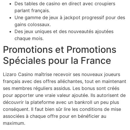
Des tables de casino en direct avec croupiers
parlant français.
Une gamme de jeux à jackpot progressif pour des
gains colossaux.
Des jeux uniques et des nouveautés ajoutées
chaque mois.
Promotions et Promotions
Spéciales pour la France
Lizaro Casino maîtrise recevoir ses nouveaux joueurs
français avec des offres alléchantes, tout en maintenant
ses membres réguliers assidus. Les bonus sont créés
pour apporter une vraie valeur ajoutée. Ils autorisent de
découvrir la plateforme avec un bankroll un peu plus
conséquent. Il faut bien sûr lire les conditions de mise
associées à chaque offre pour en bénéficier au
maximum.