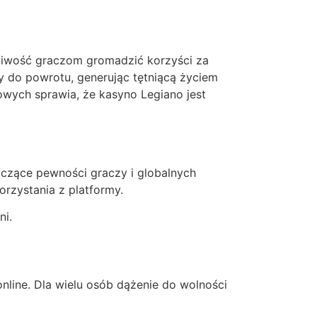
żliwość graczom gromadzić korzyści za
zy do powrotu, generując tętniącą życiem
owych sprawia, że kasyno Legiano jest
yczące pewności graczy i globalnych
rzystania z platformy.
ni.
line. Dla wielu osób dążenie do wolności