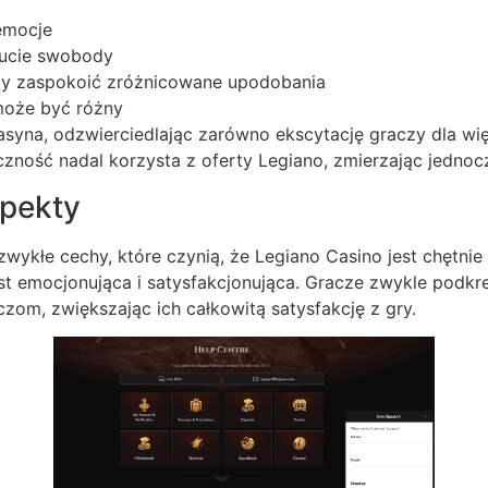
emocje
zucie swobody
aby zaspokoić zróżnicowane upodobania
może być różny
syna, odzwierciedlając zarówno ekscytację graczy dla więk
czność nadal korzysta z oferty Legiano, zmierzając jedno
spekty
zwykłe cechy, które czynią, że Legiano Casino jest chętn
jest emocjonująca i satysfakcjonująca. Gracze zwykle podk
om, zwiększając ich całkowitą satysfakcję z gry.