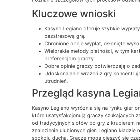
Kluczowe wnioski
Kasyno Legiano oferuje szybkie wypłat
bezstresową grą.
Chronione opcje wypłat, osłonięte wyso
Wielorakie metody płatności, w tym kar
preferencjom graczy.
Dobre opinie graczy potwierdzają o zad
Udoskonalanie wrażeń z gry koncentruj
utrudnień.
Przegląd kasyna Legi
Kasyno Legiano wyróżnia się na rynku gier on
które usatysfakcjonują graczy szukających 
od tradycyjnych slotów po gry z krupierem n
znalezienie ulubionych gier. Legiano kładzi
spokoju ducha. Gracze mogą cieszyć się cza