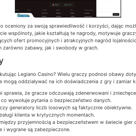
o oceniony za swoją sprawiedliwość i korzyści, dając mo
ucie wspólnoty, jakie kształtują te nagrody, motywuje grac
ących ofert promocyjnych i atrakcyjnych nagród lojalności
 zarówno zabawy, jak i swobody w grach.
y
yskutując Legiano Casino? Wielu graczy podnosi obawy dot
 mogą oddziaływać na ich doświadczenia z gry i zamiar ko
i sprawia, że gracze odczuwają zdenerwowani i zniechęce
 co wywołuje pytania o bezpieczeństwo danych.
 czy generatory liczb losowych są faktycznie obiektywne.
sługi klienta w krytycznych momentach.
iędzy przyjemnością a bezpieczeństwem w świecie gier on
ne i wygrane są zabezpieczone.