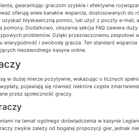
lienta, gwarantując graczom szybkie i efektywne rozwiąza
nieważ oferują wiele kanałów wsparcia, dostosowanych do r
 uzyskać błyskawiczną pomoc, lub użyć z poczty e-mail, a
 pomocy. Dodatkowo, obszerna sekcja FAQ zawiera duży 
 typowych problemów. Dzięki przeznaczonemu zespołowi w
 wiarygodność i swobodę gracza. Ten standard wsparcia ni
jących niezawodnego kasyna online.
raczy
są w dużej mierze pozytywne, wskazując o licznych spełni
płaty, pojawiają się również niektóre częste zmartwienia 
zane przez społeczność graczy.
raczy
niami na temat ogólnego doświadczenia w kasynie Legiano
raczy zwykle zależy od bogatej propozycji gier, jednak ni