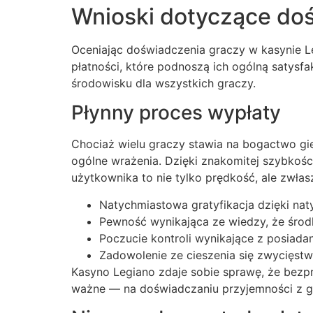
Wnioski dotyczące do
Oceniając doświadczenia graczy w kasynie 
płatności, które podnoszą ich ogólną satysfa
środowisku dla wszystkich graczy.
Płynny proces wypłaty
Chociaż wielu graczy stawia na bogactwo gie
ogólne wrażenia. Dzięki znakomitej szybkoś
użytkownika to nie tylko prędkość, ale zwł
Natychmiastowa gratyfikacja dzięki n
Pewność wynikająca ze wiedzy, że środk
Poczucie kontroli wynikające z posiadan
Zadowolenie ze cieszenia się zwycięstw
Kasyno Legiano zdaje sobie sprawę, że bezp
ważne — na doświadczaniu przyjemności z g