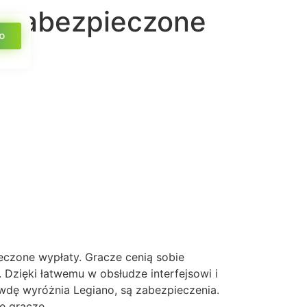
i zabezpieczone
o
eczone wypłaty. Gracze cenią sobie
 Dzięki łatwemu w obsłudze interfejsowi i
wdę wyróżnia Legiano, są zabezpieczenia.
ę gracze.