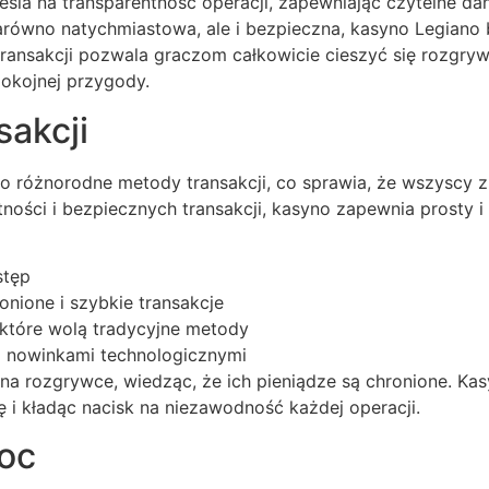
śla na transparentność operacji, zapewniając czytelne da
zarówno natychmiastowa, ale i bezpieczna, kasyno Legian
ansakcji pozwala graczom całkowicie cieszyć się rozgryw
pokojnej przygody.
akcji
o różnorodne metody transakcji, co sprawia, że wszyscy z
ości i bezpiecznych transakcji, kasyno zapewnia prosty i
stęp
onione i szybkie transakcje
które wolą tradycyjne metody
z nowinkami technologicznymi
na rozgrywce, wiedząc, że ich pieniądze są chronione. K
i kładąc nacisk na niezawodność każdej operacji.
moc