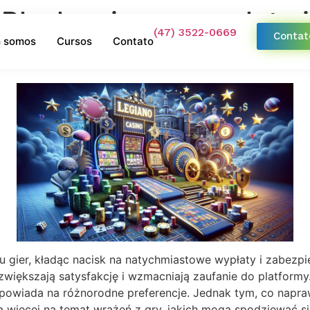
 Błyskawiczne wypłaty 
(47) 3522-0669
Contat
 somos
Cursos
Contato
u gier, kładąc nacisk na natychmiastowe wypłaty i zabezpi
większają satysfakcję i wzmacniają zaufanie do platformy.
owiada na różnorodne preferencje. Jednak tym, co napra
 więcej na temat wrażeń z gry, jakich mogą spodziewać si