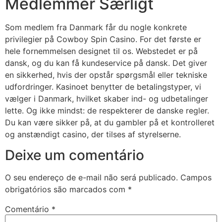
Medlemmer Særligt
Som medlem fra Danmark får du nogle konkrete
privilegier på Cowboy Spin Casino. For det første er
hele fornemmelsen designet til os. Webstedet er på
dansk, og du kan få kundeservice på dansk. Det giver
en sikkerhed, hvis der opstår spørgsmål eller tekniske
udfordringer. Kasinoet benytter de betalingstyper, vi
vælger i Danmark, hvilket skaber ind- og udbetalinger
lette. Og ikke mindst: de respekterer de danske regler.
Du kan være sikker på, at du gambler på et kontrolleret
og anstændigt casino, der tilses af styrelserne.
Deixe um comentário
O seu endereço de e-mail não será publicado.
Campos
obrigatórios são marcados com
*
Comentário
*