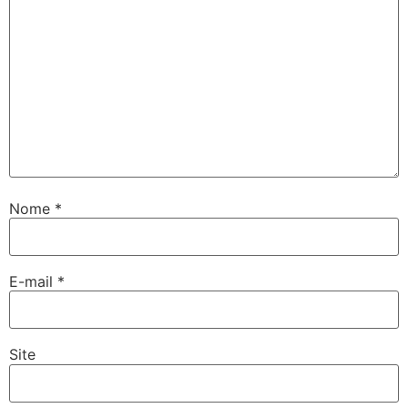
Nome
*
E-mail
*
Site