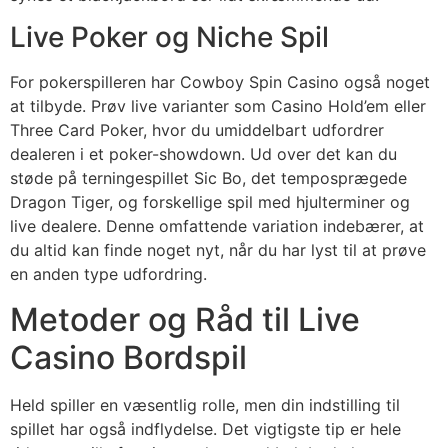
Live Poker og Niche Spil
For pokerspilleren har Cowboy Spin Casino også noget
at tilbyde. Prøv live varianter som Casino Hold’em eller
Three Card Poker, hvor du umiddelbart udfordrer
dealeren i et poker-showdown. Ud over det kan du
støde på terningespillet Sic Bo, det temposprægede
Dragon Tiger, og forskellige spil med hjulterminer og
live dealere. Denne omfattende variation indebærer, at
du altid kan finde noget nyt, når du har lyst til at prøve
en anden type udfordring.
Metoder og Råd til Live
Casino Bordspil
Held spiller en væsentlig rolle, men din indstilling til
spillet har også indflydelse. Det vigtigste tip er hele