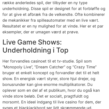
række anderledes spil, der tilbyder en ny type
underholdning. Disse spil er designet for at forbløffe og
for at give et afbræk fra de velkendte. Ofte kombinerer
de mekanikker fra spilleautomater med en live vært.
Resultatet er en ny mulighed for at vinde. Her er et par
eksempler, der er umagen værd at prøve.
Live Game Shows:
Underholdning i Top
Her forvandles casinoet til et tv-studie. Spil som
“Monopoly Live”, “Dream Catcher” og “Crazy Time”
bruger et enkelt koncept og forvandler det til et helt
show. En energisk vært styrer, store hjul drejer, og
bonusrunder kan give enorme multiplikatorer. Du
oplever som en del af et publikum, hvor du også kan
vinde store beløb. Det er socialt, pragtfuldt og
morsomt. En ideel indgang til live casino for dem, der
synes et blackjackbord ser lidt skræmmende ud.