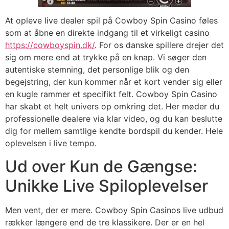
At opleve live dealer spil på Cowboy Spin Casino føles
som at åbne en direkte indgang til et virkeligt casino
https://cowboyspin.dk/
. For os danske spillere drejer det
sig om mere end at trykke på en knap. Vi søger den
autentiske stemning, det personlige blik og den
begejstring, der kun kommer når et kort vender sig eller
en kugle rammer et specifikt felt. Cowboy Spin Casino
har skabt et helt univers op omkring det. Her møder du
professionelle dealere via klar video, og du kan beslutte
dig for mellem samtlige kendte bordspil du kender. Hele
oplevelsen i live tempo.
Ud over Kun de Gængse:
Unikke Live Spiloplevelser
Men vent, der er mere. Cowboy Spin Casinos live udbud
rækker længere end de tre klassikere. Der er en hel