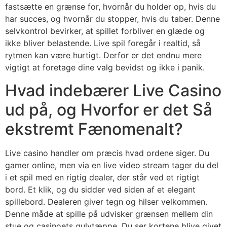
fastsætte en grænse for, hvornår du holder op, hvis du
har succes, og hvornår du stopper, hvis du taber. Denne
selvkontrol bevirker, at spillet forbliver en glæde og
ikke bliver belastende. Live spil foregår i realtid, så
rytmen kan være hurtigt. Derfor er det endnu mere
vigtigt at foretage dine valg bevidst og ikke i panik.
Hvad indebærer Live Casino
ud på, og Hvorfor er det Så
ekstremt Fænomenalt?
Live casino handler om præcis hvad ordene siger. Du
gamer online, men via en live video stream tager du del
i et spil med en rigtig dealer, der står ved et rigtigt
bord. Et klik, og du sidder ved siden af et elegant
spillebord. Dealeren giver tegn og hilser velkommen.
Denne måde at spille på udvisker grænsen mellem din
stue og casinoets gulvtæppe. Du ser kortene blive givet