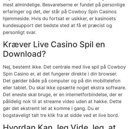
mest almindelige. Besvarelserne er fundet på personlige
erfaringer og det, der står på Cowboy Spin Casinos
hjemmeside. Hvis du fortsat er usikker, er kasinoets
kundesupport det bedste sted at få et præcist og
personligt svar.
Kræver Live Casino Spil en
Download?
Nej, bestemt ikke. Det centrale med live spil på Cowboy
Spin Casino er, at det fungerer direkte i din browser.
Det gælder både på computer og på din mobiltelefon
eller tablet. Du skal ikke opsætte noget ekstra software.
Det eneste skal bruge, er en internetforbindelse, der er
pålidelig nok til at streame video uden at hakke. Dette
gør det ekstremt let at komme i gang. Du er
bogstaveligt talt tre klik fra at sidde ved et live bord.
Hvordan Kan Jeg Vide Jeg, at