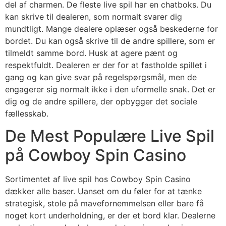
del af charmen. De fleste live spil har en chatboks. Du
kan skrive til dealeren, som normalt svarer dig
mundtligt. Mange dealere oplæser også beskederne for
bordet. Du kan også skrive til de andre spillere, som er
tilmeldt samme bord. Husk at agere pænt og
respektfuldt. Dealeren er der for at fastholde spillet i
gang og kan give svar på regelspørgsmål, men de
engagerer sig normalt ikke i den uformelle snak. Det er
dig og de andre spillere, der opbygger det sociale
fællesskab.
De Mest Populære Live Spil
på Cowboy Spin Casino
Sortimentet af live spil hos Cowboy Spin Casino
dækker alle baser. Uanset om du føler for at tænke
strategisk, stole på mavefornemmelsen eller bare få
noget kort underholdning, er der et bord klar. Dealerne