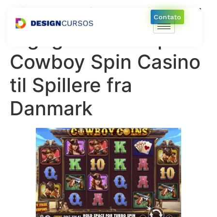
Live Casino Spil med
Contato
Rigtige Dealere på
Cowboy Spin Casino
til Spillere fra
Danmark