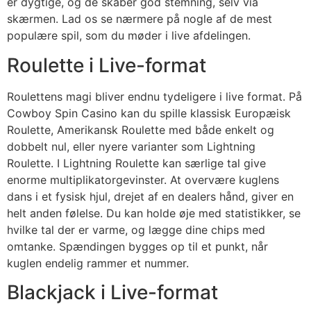
er dygtige, og de skaber god stemning, selv via
skærmen. Lad os se nærmere på nogle af de mest
populære spil, som du møder i live afdelingen.
Roulette i Live-format
Roulettens magi bliver endnu tydeligere i live format. På
Cowboy Spin Casino kan du spille klassisk Europæisk
Roulette, Amerikansk Roulette med både enkelt og
dobbelt nul, eller nyere varianter som Lightning
Roulette. I Lightning Roulette kan særlige tal give
enorme multiplikatorgevinster. At overvære kuglens
dans i et fysisk hjul, drejet af en dealers hånd, giver en
helt anden følelse. Du kan holde øje med statistikker, se
hvilke tal der er varme, og lægge dine chips med
omtanke. Spændingen bygges op til et punkt, når
kuglen endelig rammer et nummer.
Blackjack i Live-format