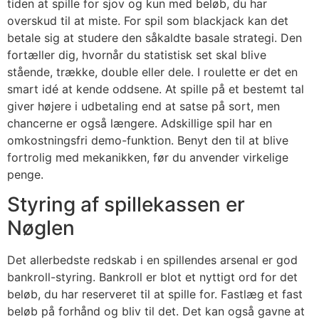
tiden at spille for sjov og kun med beløb, du har
overskud til at miste. For spil som blackjack kan det
betale sig at studere den såkaldte basale strategi. Den
fortæller dig, hvornår du statistisk set skal blive
stående, trække, double eller dele. I roulette er det en
smart idé at kende oddsene. At spille på et bestemt tal
giver højere i udbetaling end at satse på sort, men
chancerne er også længere. Adskillige spil har en
omkostningsfri demo-funktion. Benyt den til at blive
fortrolig med mekanikken, før du anvender virkelige
penge.
Styring af spillekassen er
Nøglen
Det allerbedste redskab i en spillendes arsenal er god
bankroll-styring. Bankroll er blot et nyttigt ord for det
beløb, du har reserveret til at spille for. Fastlæg et fast
beløb på forhånd og bliv til det. Det kan også gavne at