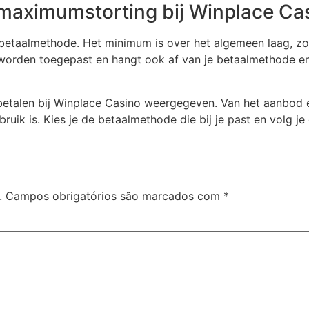
maximumstorting bij Winplace Ca
r betaalmethode. Het minimum is over het algemeen laag, z
rden toegepast en hangt ook af van je betaalmethode en je
betalen bij Winplace Casino weergegeven. Van het aanbod e
ruik is. Kies je de betaalmethode die bij je past en volg je
.
Campos obrigatórios são marcados com
*