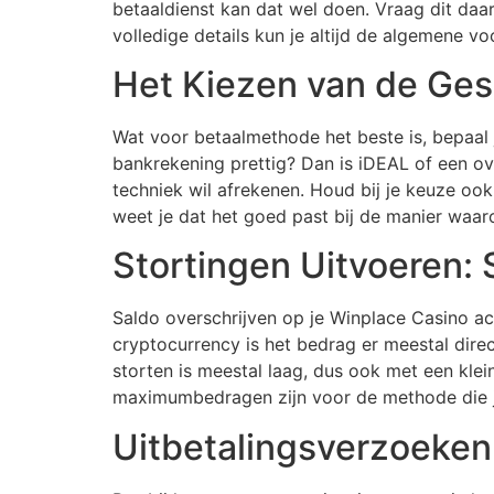
betaaldienst kan dat wel doen. Vraag dit daar
volledige details kun je altijd de algemene v
Het Kiezen van de Ges
Wat voor betaalmethode het beste is, bepaal j
bankrekening prettig? Dan is iDEAL of een ov
techniek wil afrekenen. Houd bij je keuze ook
weet je dat het goed past bij de manier waaro
Stortingen Uitvoeren
Saldo overschrijven op je Winplace Casino ac
cryptocurrency is het bedrag er meestal dir
storten is meestal laag, dus ook met een klei
maximumbedragen zijn voor de methode die ji
Uitbetalingsverzoeken