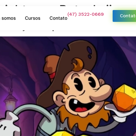
zicht voor Betaalwijzen
(47) 3522-0669
Contat
 somos
Cursos
Contato
n bij Winplace Casino