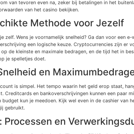
om van tevoren even na, zeker bij betalingen in het buitenl
oorwaarden van het casino bekijken.
chikte Methode voor Jezelf
e zelf. Wens je voornamelijk snelheid? Ga dan voor een e-wa
erschrijving een logische keuze. Cryptocurrencies zijn er 
 op de kleinste en maximale bedragen, en de tijd het in be
p je spelletjes doet.
: Snelheid en Maximumbedrag
count is simpel. Het tempo waarin het geld erop staat, hang
ect. Creditcards en bankoverschrijvingen kunnen een paar
n budget kun je meedoen. Kijk wel even in de cashier van h
j gebruikt.
: Processen en Verwerkingsd