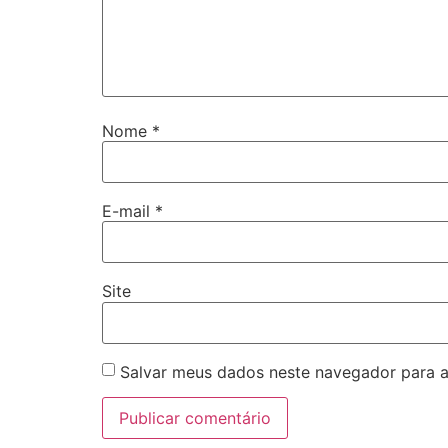
Nome
*
E-mail
*
Site
Salvar meus dados neste navegador para a