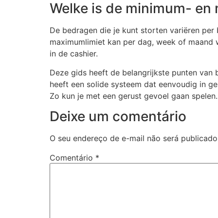
Welke is de minimum- en 
De bedragen die je kunt storten variëren pe
maximumlimiet kan per dag, week of maand wo
in de cashier.
Deze gids heeft de belangrijkste punten van 
heeft een solide systeem dat eenvoudig in geb
Zo kun je met een gerust gevoel gaan spelen.
Deixe um comentário
O seu endereço de e-mail não será publicado
Comentário
*