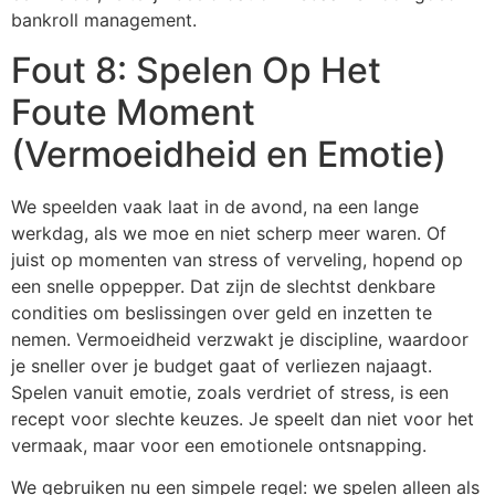
bankroll management.
Fout 8: Spelen Op Het
Foute Moment
(Vermoeidheid en Emotie)
We speelden vaak laat in de avond, na een lange
werkdag, als we moe en niet scherp meer waren. Of
juist op momenten van stress of verveling, hopend op
een snelle oppepper. Dat zijn de slechtst denkbare
condities om beslissingen over geld en inzetten te
nemen. Vermoeidheid verzwakt je discipline, waardoor
je sneller over je budget gaat of verliezen najaagt.
Spelen vanuit emotie, zoals verdriet of stress, is een
recept voor slechte keuzes. Je speelt dan niet voor het
vermaak, maar voor een emotionele ontsnapping.
We gebruiken nu een simpele regel: we spelen alleen als