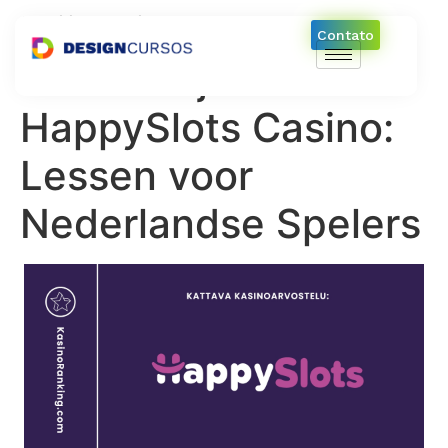
Mijn eigen Ergste
Contato
Fouten bij
HappySlots Casino:
Lessen voor
Nederlandse Spelers