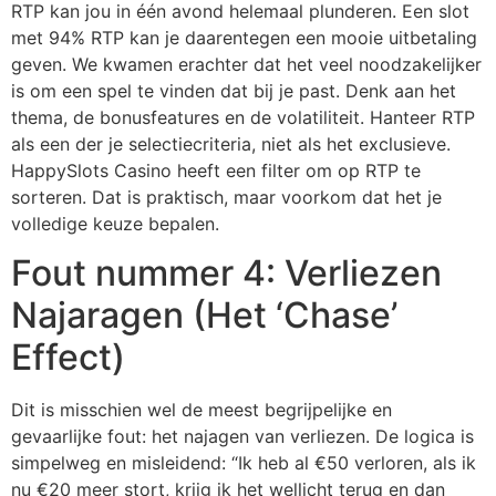
RTP kan jou in één avond helemaal plunderen. Een slot
met 94% RTP kan je daarentegen een mooie uitbetaling
geven. We kwamen erachter dat het veel noodzakelijker
is om een spel te vinden dat bij je past. Denk aan het
thema, de bonusfeatures en de volatiliteit. Hanteer RTP
als een der je selectiecriteria, niet als het exclusieve.
HappySlots Casino heeft een filter om op RTP te
sorteren. Dat is praktisch, maar voorkom dat het je
volledige keuze bepalen.
Fout nummer 4: Verliezen
Najaragen (Het ‘Chase’
Effect)
Dit is misschien wel de meest begrijpelijke en
gevaarlijke fout: het najagen van verliezen. De logica is
simpelweg en misleidend: “Ik heb al €50 verloren, als ik
nu €20 meer stort, krijg ik het wellicht terug en dan