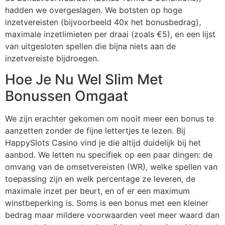
hadden we overgeslagen. We botsten op hoge
inzetvereisten (bijvoorbeeld 40x het bonusbedrag),
maximale inzetlimieten per draai (zoals €5), en een lijst
van uitgesloten spellen die bijna niets aan de
inzetvereiste bijdroegen.
Hoe Je Nu Wel Slim Met
Bonussen Omgaat
We zijn erachter gekomen om nooit meer een bonus te
aanzetten zonder de fijne lettertjes te lezen. Bij
HappySlots Casino vind je die altijd duidelijk bij het
aanbod. We letten nu specifiek op een paar dingen: de
omvang van de omsetvereisten (WR), welke spellen van
toepassing zijn en welk percentage ze leveren, de
maximale inzet per beurt, en of er een maximum
winstbeperking is. Soms is een bonus met een kleiner
bedrag maar mildere voorwaarden veel meer waard dan