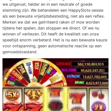
we uitgerust, helder en in een neutrale of goede
stemming zijn. We behandelen een HappySlots-sessie
als een bewuste vrijetijdsbesteding, niet als een reflex.
Merken we dat we geïrriteerd raken of moe worden
tijdens het spelen, dan stoppen we direct. Of we nu
winnen of verliezen. Dit heeft de kwaliteit van onze
speeltijd enorm verbeterd. Het is nu een bewuste keuze
voor ontspanning, geen automatische reactie op een
gemoedstoestand.