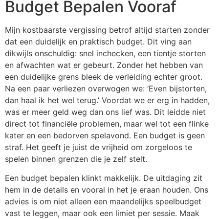
Budget Bepalen Vooraf
Mijn kostbaarste vergissing betrof altijd starten zonder
dat een duidelijk en praktisch budget. Dit ving aan
dikwijls onschuldig: snel inchecken, een tientje storten
en afwachten wat er gebeurt. Zonder het hebben van
een duidelijke grens bleek de verleiding echter groot.
Na een paar verliezen overwogen we: ‘Even bijstorten,
dan haal ik het wel terug.’ Voordat we er erg in hadden,
was er meer geld weg dan ons lief was. Dit leidde niet
direct tot financiële problemen, maar wel tot een flinke
kater en een bedorven spelavond. Een budget is geen
straf. Het geeft je juist de vrijheid om zorgeloos te
spelen binnen grenzen die je zelf stelt.
Een budget bepalen klinkt makkelijk. De uitdaging zit
hem in de details en vooral in het je eraan houden. Ons
advies is om niet alleen een maandelijks speelbudget
vast te leggen, maar ook een limiet per sessie. Maak