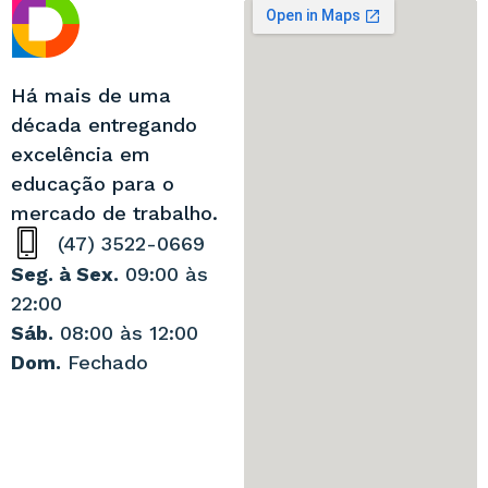
Há mais de uma
década entregando
excelência em
educação para o
mercado de trabalho.
(47) 3522-0669
Seg. à Sex.
09:00 às
22:00
Sáb.
08:00 às 12:00
Dom.
Fechado