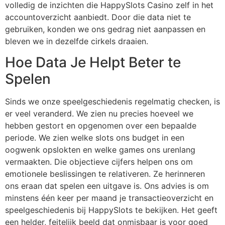
volledig de inzichten die HappySlots Casino zelf in het
accountoverzicht aanbiedt. Door die data niet te
gebruiken, konden we ons gedrag niet aanpassen en
bleven we in dezelfde cirkels draaien.
Hoe Data Je Helpt Beter te
Spelen
Sinds we onze speelgeschiedenis regelmatig checken, is
er veel veranderd. We zien nu precies hoeveel we
hebben gestort en opgenomen over een bepaalde
periode. We zien welke slots ons budget in een
oogwenk opslokten en welke games ons urenlang
vermaakten. Die objectieve cijfers helpen ons om
emotionele beslissingen te relativeren. Ze herinneren
ons eraan dat spelen een uitgave is. Ons advies is om
minstens één keer per maand je transactieoverzicht en
speelgeschiedenis bij HappySlots te bekijken. Het geeft
een helder, feitelijk beeld dat onmisbaar is voor goed