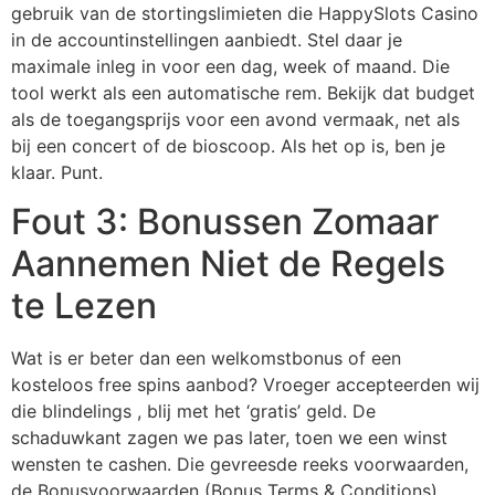
gebruik van de stortingslimieten die HappySlots Casino
in de accountinstellingen aanbiedt. Stel daar je
maximale inleg in voor een dag, week of maand. Die
tool werkt als een automatische rem. Bekijk dat budget
als de toegangsprijs voor een avond vermaak, net als
bij een concert of de bioscoop. Als het op is, ben je
klaar. Punt.
Fout 3: Bonussen Zomaar
Aannemen Niet de Regels
te Lezen
Wat is er beter dan een welkomstbonus of een
kosteloos free spins aanbod? Vroeger accepteerden wij
die blindelings , blij met het ‘gratis’ geld. De
schaduwkant zagen we pas later, toen we een winst
wensten te cashen. Die gevreesde reeks voorwaarden,
de Bonusvoorwaarden (Bonus Terms & Conditions),