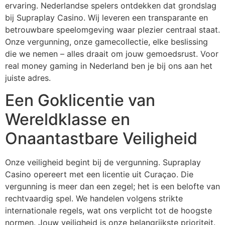
ervaring. Nederlandse spelers ontdekken dat grondslag
bij Supraplay Casino. Wij leveren een transparante en
betrouwbare speelomgeving waar plezier centraal staat.
Onze vergunning, onze gamecollectie, elke beslissing
die we nemen – alles draait om jouw gemoedsrust. Voor
real money gaming in Nederland ben je bij ons aan het
juiste adres.
Een Goklicentie van
Wereldklasse en
Onaantastbare Veiligheid
Onze veiligheid begint bij de vergunning. Supraplay
Casino opereert met een licentie uit Curaçao. Die
vergunning is meer dan een zegel; het is een belofte van
rechtvaardig spel. We handelen volgens strikte
internationale regels, wat ons verplicht tot de hoogste
normen. Jouw veiligheid is onze belangrijkste prioriteit.