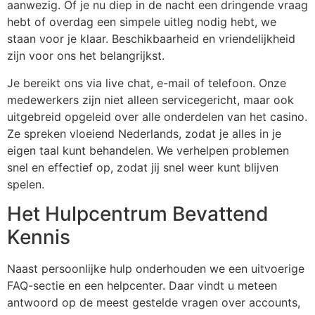
aanwezig. Of je nu diep in de nacht een dringende vraag
hebt of overdag een simpele uitleg nodig hebt, we
staan voor je klaar. Beschikbaarheid en vriendelijkheid
zijn voor ons het belangrijkst.
Je bereikt ons via live chat, e-mail of telefoon. Onze
medewerkers zijn niet alleen servicegericht, maar ook
uitgebreid opgeleid over alle onderdelen van het casino.
Ze spreken vloeiend Nederlands, zodat je alles in je
eigen taal kunt behandelen. We verhelpen problemen
snel en effectief op, zodat jij snel weer kunt blijven
spelen.
Het Hulpcentrum Bevattend
Kennis
Naast persoonlijke hulp onderhouden we een uitvoerige
FAQ-sectie en een helpcenter. Daar vindt u meteen
antwoord op de meest gestelde vragen over accounts,