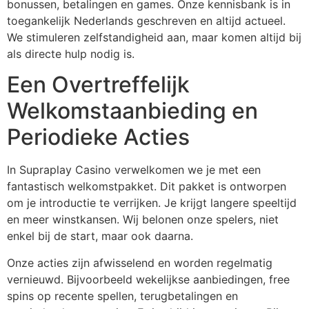
bonussen, betalingen en games. Onze kennisbank is in
toegankelijk Nederlands geschreven en altijd actueel.
We stimuleren zelfstandigheid aan, maar komen altijd bij
als directe hulp nodig is.
Een Overtreffelijk
Welkomstaanbieding en
Periodieke Acties
In Supraplay Casino verwelkomen we je met een
fantastisch welkomstpakket. Dit pakket is ontworpen
om je introductie te verrijken. Je krijgt langere speeltijd
en meer winstkansen. Wij belonen onze spelers, niet
enkel bij de start, maar ook daarna.
Onze acties zijn afwisselend en worden regelmatig
vernieuwd. Bijvoorbeeld wekelijkse aanbiedingen, free
spins op recente spellen, terugbetalingen en