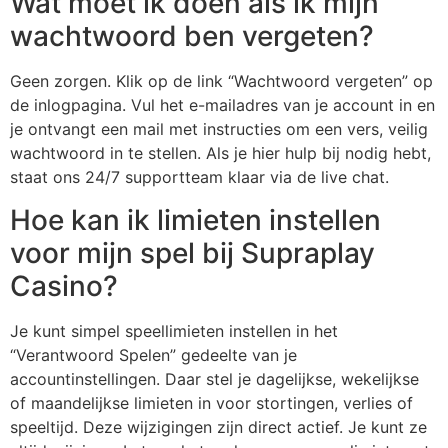
Wat moet ik doen als ik mijn
wachtwoord ben vergeten?
Geen zorgen. Klik op de link “Wachtwoord vergeten” op
de inlogpagina. Vul het e-mailadres van je account in en
je ontvangt een mail met instructies om een vers, veilig
wachtwoord in te stellen. Als je hier hulp bij nodig hebt,
staat ons 24/7 supportteam klaar via de live chat.
Hoe kan ik limieten instellen
voor mijn spel bij Supraplay
Casino?
Je kunt simpel speellimieten instellen in het
“Verantwoord Spelen” gedeelte van je
accountinstellingen. Daar stel je dagelijkse, wekelijkse
of maandelijkse limieten in voor stortingen, verlies of
speeltijd. Deze wijzigingen zijn direct actief. Je kunt ze