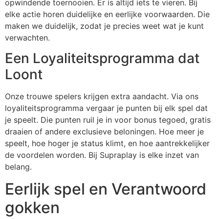
opwindende toernooien. Er is altijd iets te vieren. Bij
elke actie horen duidelijke en eerlijke voorwaarden. Die
maken we duidelijk, zodat je precies weet wat je kunt
verwachten.
Een Loyaliteitsprogramma dat
Loont
Onze trouwe spelers krijgen extra aandacht. Via ons
loyaliteitsprogramma vergaar je punten bij elk spel dat
je speelt. Die punten ruil je in voor bonus tegoed, gratis
draaien of andere exclusieve beloningen. Hoe meer je
speelt, hoe hoger je status klimt, en hoe aantrekkelijker
de voordelen worden. Bij Supraplay is elke inzet van
belang.
Eerlijk spel en Verantwoord
gokken