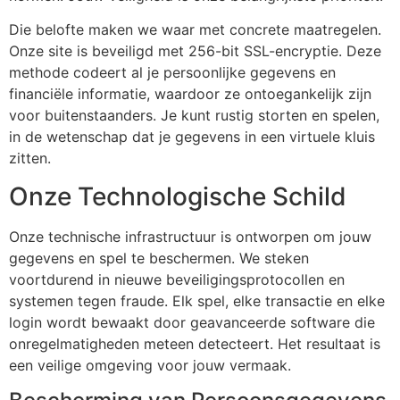
Die belofte maken we waar met concrete maatregelen.
Onze site is beveiligd met 256-bit SSL-encryptie. Deze
methode codeert al je persoonlijke gegevens en
financiële informatie, waardoor ze ontoegankelijk zijn
voor buitenstaanders. Je kunt rustig storten en spelen,
in de wetenschap dat je gegevens in een virtuele kluis
zitten.
Onze Technologische Schild
Onze technische infrastructuur is ontworpen om jouw
gegevens en spel te beschermen. We steken
voortdurend in nieuwe beveiligingsprotocollen en
systemen tegen fraude. Elk spel, elke transactie en elke
login wordt bewaakt door geavanceerde software die
onregelmatigheden meteen detecteert. Het resultaat is
een veilige omgeving voor jouw vermaak.