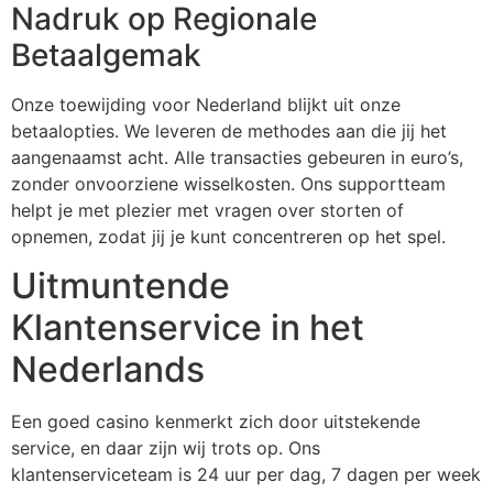
Nadruk op Regionale
Betaalgemak
Onze toewijding voor Nederland blijkt uit onze
betaalopties. We leveren de methodes aan die jij het
aangenaamst acht. Alle transacties gebeuren in euro’s,
zonder onvoorziene wisselkosten. Ons supportteam
helpt je met plezier met vragen over storten of
opnemen, zodat jij je kunt concentreren op het spel.
Uitmuntende
Klantenservice in het
Nederlands
Een goed casino kenmerkt zich door uitstekende
service, en daar zijn wij trots op. Ons
klantenserviceteam is 24 uur per dag, 7 dagen per week