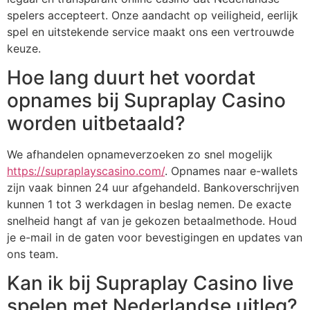
spelers accepteert. Onze aandacht op veiligheid, eerlijk
spel en uitstekende service maakt ons een vertrouwde
keuze.
Hoe lang duurt het voordat
opnames bij Supraplay Casino
worden uitbetaald?
We afhandelen opnameverzoeken zo snel mogelijk
https://supraplayscasino.com/
. Opnames naar e-wallets
zijn vaak binnen 24 uur afgehandeld. Bankoverschrijven
kunnen 1 tot 3 werkdagen in beslag nemen. De exacte
snelheid hangt af van je gekozen betaalmethode. Houd
je e-mail in de gaten voor bevestigingen en updates van
ons team.
Kan ik bij Supraplay Casino live
spelen met Nederlandse uitleg?