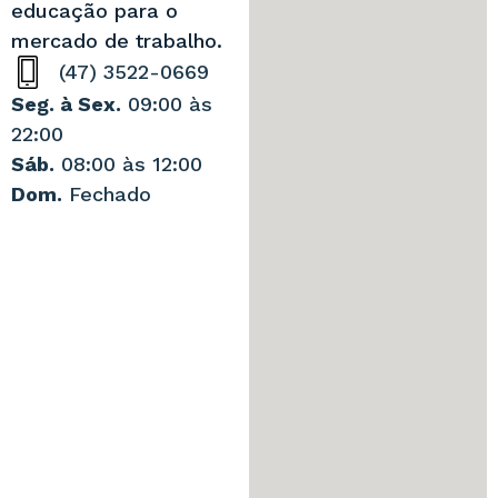
educação para o
mercado de trabalho.
(47) 3522-0669
Seg. à Sex.
09:00 às
22:00
Sáb.
08:00 às 12:00
Dom.
Fechado