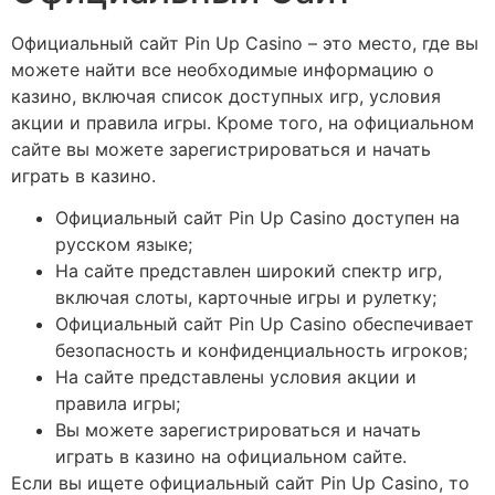
Официальный сайт Pin Up Casino – это место, где вы
можете найти все необходимые информацию о
казино, включая список доступных игр, условия
акции и правила игры. Кроме того, на официальном
сайте вы можете зарегистрироваться и начать
играть в казино.
Официальный сайт Pin Up Casino доступен на
русском языке;
На сайте представлен широкий спектр игр,
включая слоты, карточные игры и рулетку;
Официальный сайт Pin Up Casino обеспечивает
безопасность и конфиденциальность игроков;
На сайте представлены условия акции и
правила игры;
Вы можете зарегистрироваться и начать
играть в казино на официальном сайте.
Если вы ищете официальный сайт Pin Up Casino, то