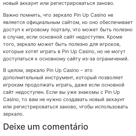
новый аккаунт или регистрироваться заново.
Важно помнить, что зеркало Pin Up Casino не
является официальным сайтом, но оно обеспечивает
доступ к игровому порталу, что может быть полезно
в случае, если основной сайт недоступен. Кроме
того, зеркало может быть полезно для игроков,
которые хотят играть в Pin Up Casino, но не могут
доступаться к основному сайту из-за ограничений.
В целом, зеркало Pin Up Casino – это
дополнительный инструмент, который позволяет
игрокам продолжать играть, даже если основной
сайт недоступен. Если вы уже знакомы с Pin Up
Casino, то вам не нужно создавать новый аккаунт
или регистрироваться заново, чтобы использовать
зеркало.
Deixe um comentário