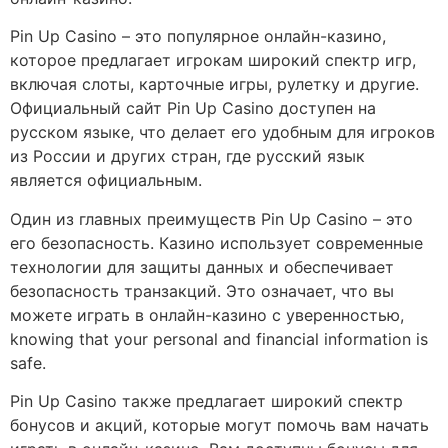
Pin Up Casino – это популярное онлайн-казино,
которое предлагает игрокам широкий спектр игр,
включая слоты, карточные игры, рулетку и другие.
Официальный сайт Pin Up Casino доступен на
русском языке, что делает его удобным для игроков
из России и других стран, где русский язык
является официальным.
Один из главных преимуществ Pin Up Casino – это
его безопасность. Казино использует современные
технологии для защиты данных и обеспечивает
безопасность транзакций. Это означает, что вы
можете играть в онлайн-казино с уверенностью,
knowing that your personal and financial information is
safe.
Pin Up Casino также предлагает широкий спектр
бонусов и акций, которые могут помочь вам начать