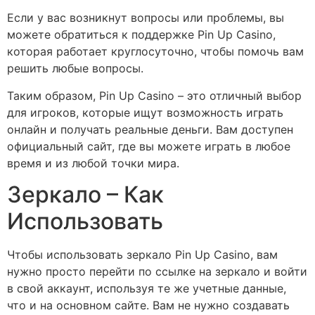
Если у вас возникнут вопросы или проблемы, вы
можете обратиться к поддержке Pin Up Casino,
которая работает круглосуточно, чтобы помочь вам
решить любые вопросы.
Таким образом, Pin Up Casino – это отличный выбор
для игроков, которые ищут возможность играть
онлайн и получать реальные деньги. Вам доступен
официальный сайт, где вы можете играть в любое
время и из любой точки мира.
Зеркало – Как
Использовать
Чтобы использовать зеркало Pin Up Casino, вам
нужно просто перейти по ссылке на зеркало и войти
в свой аккаунт, используя те же учетные данные,
что и на основном сайте. Вам не нужно создавать