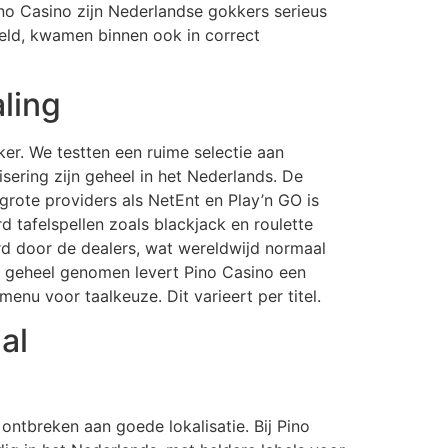
ino Casino zijn Nederlandse gokkers serieus
eld, kwamen binnen ook in correct
ling
er. We testten een ruime selectie aan
sering zijn geheel in het Nederlands. De
grote providers als NetEnt en Play’n GO is
d tafelspellen zoals blackjack en roulette
rd door de dealers, wat wereldwijd normaal
t geheel genomen levert Pino Casino een
enu voor taalkeuze. Dit varieert per titel.
al
ontbreken aan goede lokalisatie. Bij Pino