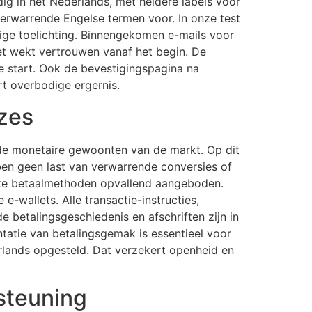
dig in het Nederlands, met heldere labels voor
erwarrende Engelse termen voor. In onze test
ige toelichting. Binnengekomen e-mails voor
Het wekt vertrouwen vanaf het begin. De
le start. Ook de bevestigingspagina na
rt overbodige ergernis.
uzes
j de monetaire gewoonten van de markt. Op dit
ben geen last van verwarrende conversies of
ijke betaalmethoden opvallend aangeboden.
-wallets. Alle transactie-instructies,
betalingsgeschiedenis en afschriften zijn in
tatie van betalingsgemak is essentieel voor
erlands opgesteld. Dat verzekert openheid en
steuning