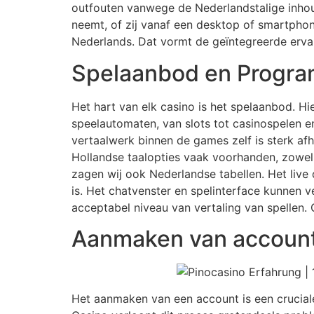
outfouten vanwege de Nederlandstalige inhoud
neemt, of zij vanaf een desktop of smartpho
Nederlands. Dat vormt de geïntegreerde ervar
Spelaanbod en Program
Het hart van elk casino is het spelaanbod. H
speelautomaten, van slots tot casinospelen en
vertaalwerk binnen de games zelf is sterk afh
Hollandse taalopties vaak voorhanden, zowel i
zagen wij ook Nederlandse tabellen. Het liv
is. Het chatvenster en spelinterface kunnen 
acceptabel niveau van vertaling van spellen. O
Aanmaken van account e
Het aanmaken van een account is een cruciale 