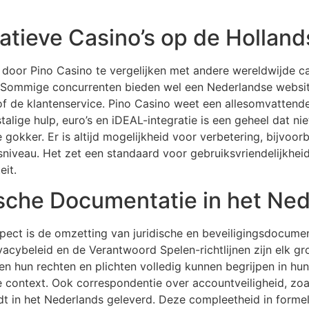
natieve Casino’s op de Hollan
 door Pino Casino te vergelijken met andere wereldwijde c
. Sommige concurrenten bieden wel een Nederlandse websit
of de klantenservice. Pino Casino weet een allesomvattend
lige hulp, euro’s en iDEAL-integratie is een geheel dat niet
okker. Er is altijd mogelijkheid voor verbetering, bijvoorb
isniveau. Het zet een standaard voor gebruiksvriendelijkhei
eit.
ische Documentatie in het Ne
pect is de omzetting van juridische en beveiligingsdocumen
acybeleid en de Verantwoord Spelen-richtlijnen zijn elk g
en hun rechten en plichten volledig kunnen begrijpen in hun
 context. Ook correspondentie over accountveiligheid, zoal
dt in het Nederlands geleverd. Deze compleetheid in formel