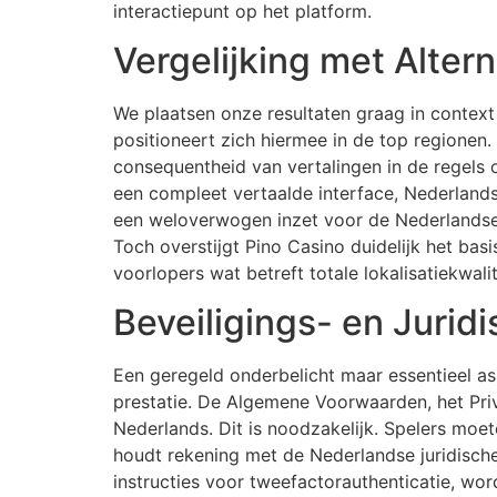
interactiepunt op het platform.
Vergelijking met Alter
We plaatsen onze resultaten graag in context
positioneert zich hiermee in de top regionen
consequentheid van vertalingen in de regels 
een compleet vertaalde interface, Nederlandsta
een weloverwogen inzet voor de Nederlandse g
Toch overstijgt Pino Casino duidelijk het bas
voorlopers wat betreft totale lokalisatiekwalit
Beveiligings- en Jurid
Een geregeld onderbelicht maar essentieel as
prestatie. De Algemene Voorwaarden, het Priv
Nederlands. Dit is noodzakelijk. Spelers moet
houdt rekening met de Nederlandse juridische
instructies voor tweefactorauthenticatie, wor