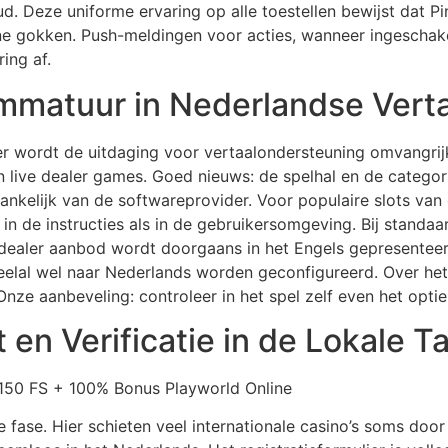
. Deze uniforme ervaring op alle toestellen bewijst dat P
ne gokken. Push-meldingen voor acties, wanneer ingeschak
ing af.
matuur in Nederlandse Verta
ier wordt de uitdaging voor vertaalondersteuning omvangrijk
 live dealer games. Goed nieuws: de spelhal en de categori
ankelijk van de softwareprovider. Voor populaire slots van 
n de instructies als in de gebruikersomgeving. Bij standaar
e dealer aanbod wordt doorgaans in het Engels gepresentee
veelal wel naar Nederlands worden geconfigureerd. Over he
nze aanbeveling: controleer in het spel zelf even het optiem
n Verificatie in de Lokale Ta
fase. Hier schieten veel internationale casino’s soms door 