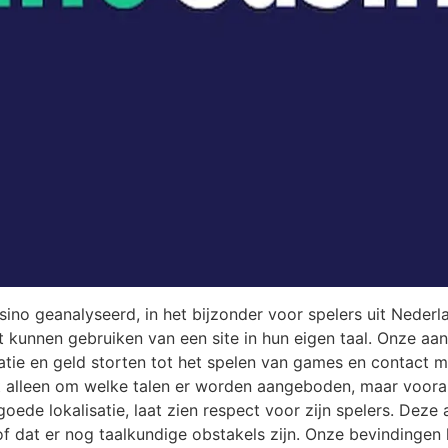
ino geanalyseerd, in het bijzonder voor spelers uit Neder
het kunnen gebruiken van een site in hun eigen taal. Onze a
ratie en geld storten tot het spelen van games en contact 
t alleen om welke talen er worden aangeboden, maar vooral
goede lokalisatie, laat zien respect voor zijn spelers. Deze
of dat er nog taalkundige obstakels zijn. Onze bevindingen