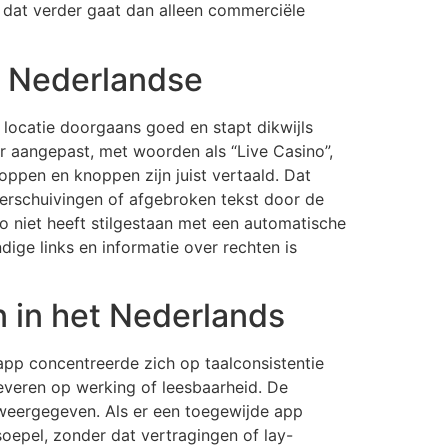
 dat verder gaat dan alleen commerciële
et Nederlandse
locatie doorgaans goed en stapt dikwijls
er aangepast, met woorden als “Live Casino”,
noppen en knoppen zijn juist vertaald. Dat
erschuivingen of afgebroken tekst door de
no niet heeft stilgestaan met een automatische
ige links en informatie over rechten is
n in het Nederlands
app concentreerde zich op taalconsistentie
everen op werking of leesbaarheid. De
 weergegeven. Als er een toegewijde app
oepel, zonder dat vertragingen of lay-