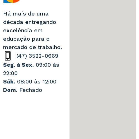
Há mais de uma
década entregando
excelência em
educação para o
mercado de trabalho.
(47) 3522-0669
Seg. à Sex.
09:00 às
22:00
Sáb.
08:00 às 12:00
Dom.
Fechado