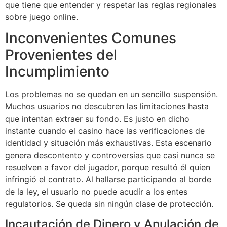
que tiene que entender y respetar las reglas regionales
sobre juego online.
Inconvenientes Comunes
Provenientes del
Incumplimiento
Los problemas no se quedan en un sencillo suspensión.
Muchos usuarios no descubren las limitaciones hasta
que intentan extraer su fondo. Es justo en dicho
instante cuando el casino hace las verificaciones de
identidad y situación más exhaustivas. Esta escenario
genera descontento y controversias que casi nunca se
resuelven a favor del jugador, porque resultó él quien
infringió el contrato. Al hallarse participando al borde
de la ley, el usuario no puede acudir a los entes
regulatorios. Se queda sin ningún clase de protección.
Incautación de Dinero y Anulación de