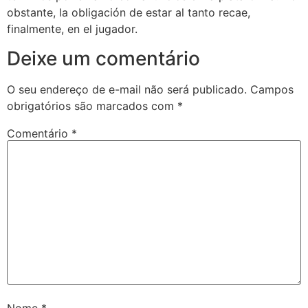
obstante, la obligación de estar al tanto recae,
finalmente, en el jugador.
Deixe um comentário
O seu endereço de e-mail não será publicado.
Campos
obrigatórios são marcados com
*
Comentário
*
Nome
*