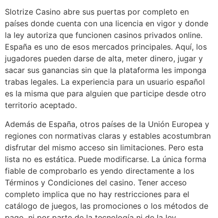
Slotrize Casino abre sus puertas por completo en
países donde cuenta con una licencia en vigor y donde
la ley autoriza que funcionen casinos privados online.
España es uno de esos mercados principales. Aquí, los
jugadores pueden darse de alta, meter dinero, jugar y
sacar sus ganancias sin que la plataforma les imponga
trabas legales. La experiencia para un usuario español
es la misma que para alguien que participe desde otro
territorio aceptado.
Además de España, otros países de la Unión Europea y
regiones con normativas claras y estables acostumbran
disfrutar del mismo acceso sin limitaciones. Pero esta
lista no es estática. Puede modificarse. La única forma
fiable de comprobarlo es yendo directamente a los
Términos y Condiciones del casino. Tener acceso
completo implica que no hay restricciones para el
catálogo de juegos, las promociones o los métodos de
pago, ni por parte de la tecnología ni de la ley.