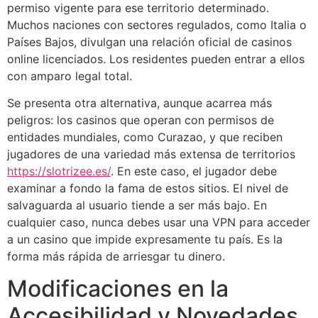
permiso vigente para ese territorio determinado.
Muchos naciones con sectores regulados, como Italia o
Países Bajos, divulgan una relación oficial de casinos
online licenciados. Los residentes pueden entrar a ellos
con amparo legal total.
Se presenta otra alternativa, aunque acarrea más
peligros: los casinos que operan con permisos de
entidades mundiales, como Curazao, y que reciben
jugadores de una variedad más extensa de territorios
https://slotrizee.es/
. En este caso, el jugador debe
examinar a fondo la fama de estos sitios. El nivel de
salvaguarda al usuario tiende a ser más bajo. En
cualquier caso, nunca debes usar una VPN para acceder
a un casino que impide expresamente tu país. Es la
forma más rápida de arriesgar tu dinero.
Modificaciones en la
Accesibilidad y Novedades