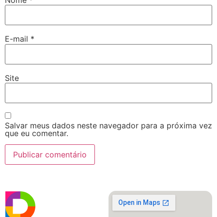
E-mail
*
Site
Salvar meus dados neste navegador para a próxima vez
que eu comentar.