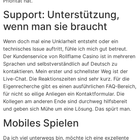
Priorität hat.
Support: Unterstützung,
wenn man sie braucht
Wenn doch mal eine Unklarheit entsteht oder ein
technisches Issue auftritt, fühle ich mich gut betreut.
Der Kundenservice von Rollflame Casino ist in mehreren
Sprachen und selbstverständlich auf Deutsch zu
kontaktieren. Mein erster und schnellster Weg ist der
Live-Chat. Die Reaktionszeiten sind sehr kurz. Für die
Eigenrecherche gibt es einen ausführlichen FAQ-Bereich,
für nicht so eilige Anliegen ein Kontaktformular. Die
Kollegen am anderen Ende sind durchweg hilfsbereit
und geben sich Mühe um eine Lösung. Das spürt man.
Mobiles Spielen
Da ich viel unterwegs bin, möchte ich eine exzellente