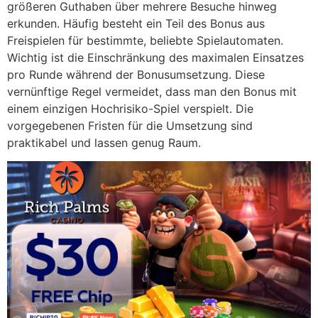
größeren Guthaben über mehrere Besuche hinweg
erkunden. Häufig besteht ein Teil des Bonus aus
Freispielen für bestimmte, beliebte Spielautomaten.
Wichtig ist die Einschränkung des maximalen Einsatzes
pro Runde während der Bonusumsetzung. Diese
vernünftige Regel vermeidet, dass man den Bonus mit
einem einzigen Hochrisiko-Spiel verspielt. Die
vorgegebenen Fristen für die Umsetzung sind
praktikabel und lassen genug Raum.