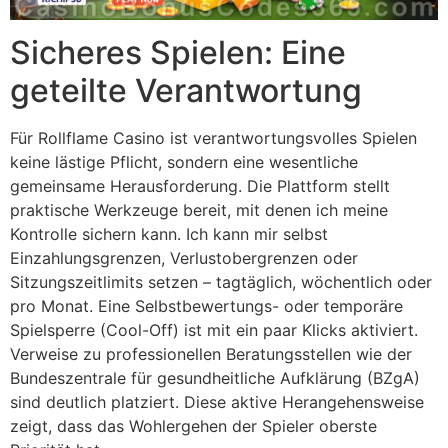
Sicheres Spielen: Eine
geteilte Verantwortung
Für Rollflame Casino ist verantwortungsvolles Spielen
keine lästige Pflicht, sondern eine wesentliche
gemeinsame Herausforderung. Die Plattform stellt
praktische Werkzeuge bereit, mit denen ich meine
Kontrolle sichern kann. Ich kann mir selbst
Einzahlungsgrenzen, Verlustobergrenzen oder
Sitzungszeitlimits setzen – tagtäglich, wöchentlich oder
pro Monat. Eine Selbstbewertungs- oder temporäre
Spielsperre (Cool-Off) ist mit ein paar Klicks aktiviert.
Verweise zu professionellen Beratungsstellen wie der
Bundeszentrale für gesundheitliche Aufklärung (BZgA)
sind deutlich platziert. Diese aktive Herangehensweise
zeigt, dass das Wohlergehen der Spieler oberste