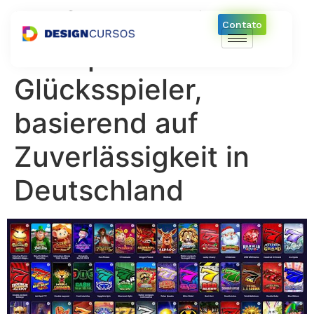
Rollflame Casino:
Contato
Konzipiert für
Glücksspieler,
basierend auf
Zuverlässigkeit in
Deutschland