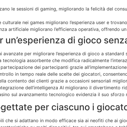
izzano le sessioni di gaming, migliorando la felicità del c
ne culturale nei games migliorano l’esperienza user e trovano 
enza artificiale migliorano l’efficienza operativa, offrendo 
r un’esperienza di gioco senz
ni avanzate per migliorare l’esperienza di gioco a standard 
a tecnologia assorbente che modifica radicalmente l’interaz
artecipazione dei partecipanti grazie all’implementazione d
trollo in tempo reale delle scelte dei giocatori, consentend
la contento dei clienti grazie a occasioni sensoriali miglio
integrazione dell’intelligenza AI migliorano il divertimento r
asino sul avanzamento tecnologico evidenzia il suo sforzo n
gettate per ciascuno i giocato
 che si adattano in modo efficace sia ai neofiti che ai gioc