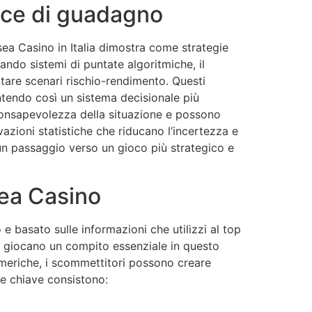
ance di guadagno
lsea Casino in Italia dimostra come strategie
ando sistemi di puntate algoritmiche, il
utare scenari rischio-rendimento. Questi
entendo così un sistema decisionale più
 consapevolezza della situazione e possono
rvazioni statistiche che riducano l’incertezza e
 un passaggio verso un gioco più strategico e
sea Casino
e basato sulle informazioni che utilizzi al top
oli giocano un compito essenziale in questo
umeriche, i scommettitori possono creare
he chiave consistono: