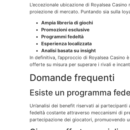
L’eccezionale ubicazione di Royalsea Casino ne
proiezione di mercato. Puntando sia sulla loyal
Ampia libreria di giochi
Promozioni esclusive
Programmi fedeltà
Esperienza localizzata
Analisi basata su insight
In definitiva, l’approccio di Royalsea Casino
offerte su misura per superare i rivali e incan
Domande frequenti
Esiste un programma fedelt
Un’analisi dei benefit riservati ai partecipan
fedeltà costante attraverso meccanismi di prem
partecipazione dei giocatori, promuovendo un