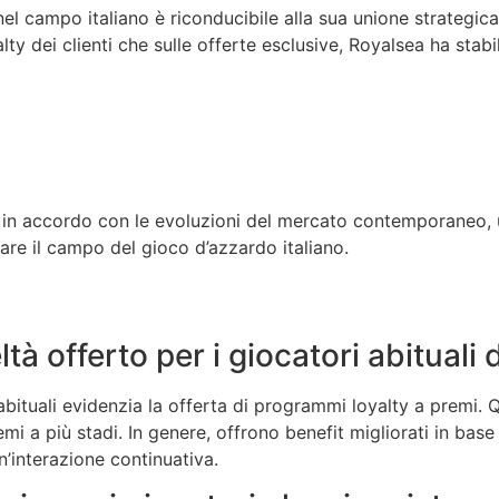
l campo italiano è riconducibile alla sua unione strategica 
ty dei clienti che sulle offerte esclusive, Royalsea ha stabil
 è in accordo con le evoluzioni del mercato contemporaneo, 
tare il campo del gioco d’azzardo italiano.
à offerto per i giocatori abituali
ti abituali evidenzia la offerta di programmi loyalty a prem
i a più stadi. In genere, offrono benefit migliorati in base
’interazione continuativa.