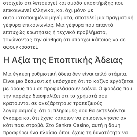
στοιχείο ότι λειτουργεί και ομάδα υποστήριξης που
επικοινωνεί ελληνικά, και όχι μόνο με
αυτοματοποιημένα μηνύματα, αποτελεί μια πραγματική
γέφυρα επικοινωνίας. Μια γέφυρα που απαντά
επιτυχώς ερωτήσεις ή τεχνικά προβλήματα,
τονώνοντας την αίσθηση ότι υπάρχει κάποιος να σε
αφουγκραστεί.
Η Αξία της Εποπτικής Άδειας
Μια έγκυρη ρυθμιστική άδεια δεν είναι απλό στάμπα.
Είναι μια δεσμευτική υπόσχεση ότι το καζίνο εργάζεται
με όρους που σε προφυλάσσουν εσένα. Ο φορέας που
την παρείχε διασφαλίζει ότι τα χρήματά σου
κρατούνται σε ανεξάρτητους τραπεζικούς
λογαριασμούς, ότι οι πληρωμές σου θα εκτελούνται
έγκαιρα και ότι έχεις κάποιον να επικοινωνήσεις αν
κάτι πάει στραβά. Στο Sankra Casino, αυτή η δομή
προσφέρει ένα πλαίσιο όπου έχεις τη δυνατότητα να