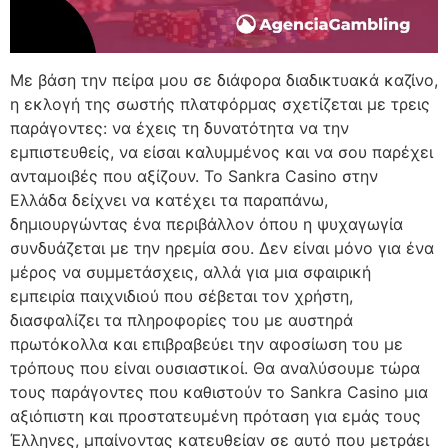
Με βάση την πείρα μου σε διάφορα διαδικτυακά καζίνο,
η εκλογή της σωστής πλατφόρμας σχετίζεται με τρεις
παράγοντες: να έχεις τη δυνατότητα να την
εμπιστευθείς, να είσαι καλυμμένος και να σου παρέχει
ανταμοιβές που αξίζουν. Το Sankra Casino στην
Ελλάδα δείχνει να κατέχει τα παραπάνω,
δημιουργώντας ένα περιβάλλον όπου η ψυχαγωγία
συνδυάζεται με την ηρεμία σου. Δεν είναι μόνο για ένα
μέρος να συμμετάσχεις, αλλά για μια σφαιρική
εμπειρία παιχνιδιού που σέβεται τον χρήστη,
διασφαλίζει τα πληροφορίες του με αυστηρά
πρωτόκολλα και επιβραβεύει την αφοσίωση του με
τρόπους που είναι ουσιαστικοί. Θα αναλύσουμε τώρα
τους παράγοντες που καθιστούν το Sankra Casino μια
αξιόπιστη και προστατευμένη πρόταση για εμάς τους
Έλληνες, μπαίνοντας κατευθείαν σε αυτό που μετράει