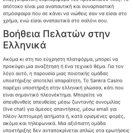
απότοκο είναι μια αναπαυτική και συναρπαστική
ατμόσφαιρα που σε κάνει να νιώθεις σαν να είσαι στο
χρήμα, ενώ είσαι αναπαυτικά στο σαλόνι σου.
Βοήθεια Πελατών στην
Ελληνικά
Ακόμα κι στη πιο εύχρηστη πλατφόρμα, μπορεί να
προκύψει μια αναζήτηση ή ένα τεχνικό θέμα. Για τον
λόγο αυτό, η παρουσία μιας ποιοτικής ομάδας
υποστήριξης αποτελεί απαραίτητη. Το Sankra Casino
παρέχει υποστήριξη στην ελληνική γλώσσα, κάτι που
είναι σημαντικό πλεονέκτημα. Μπορείτε να
απευθυνθείς απευθείας μέσω ζωντανής συνομιλίας
(live chat) για άμεσες απαντήσεις, μέσω email για
πλέον λεπτομερή αιτήματα ή, κατά ορισμένες φορές,
ακόμα και τηλεφωνικά. Μια αξιόπιστη ομάδα
υποστήριξης δεν ανταποκρίνεται απλώς στα ερωτήσεις