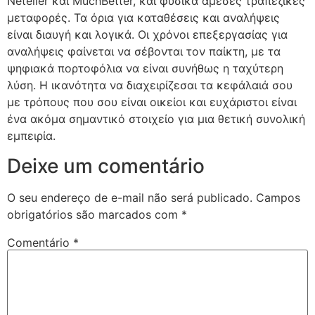
Neteller και MuchBetter, και φυσικά άμεσες τραπεζικές
μεταφορές. Τα όρια για καταθέσεις και αναλήψεις
είναι διαυγή και λογικά. Οι χρόνοι επεξεργασίας για
αναλήψεις φαίνεται να σέβονται τον παίκτη, με τα
ψηφιακά πορτοφόλια να είναι συνήθως η ταχύτερη
λύση. Η ικανότητα να διαχειρίζεσαι τα κεφάλαιά σου
με τρόπους που σου είναι οικείοι και ευχάριστοι είναι
ένα ακόμα σημαντικό στοιχείο για μια θετική συνολική
εμπειρία.
Deixe um comentário
O seu endereço de e-mail não será publicado.
Campos
obrigatórios são marcados com
*
Comentário
*