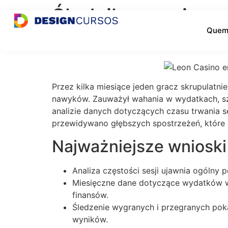
Śledziłem moje se
Quem
w Polsce
Przez kilka miesiące jeden gracz skrupulatnie
nawyków. Zauważył wahania w wydatkach, szcz
analizie danych dotyczących czasu trwania ses
przewidywano głębszych spostrzeżeń, które
Najważniejsze wnioski
Analiza częstości sesji ujawnia ogólny
Miesięczne dane dotyczące wydatków ws
finansów.
Śledzenie wygranych i przegranych poka
wyników.