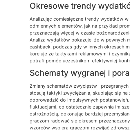
Okresowe trendy wydatk
Analizując comiesięczne trendy wydatków w 
odmiennych elementów, jak na przykład prom
przeznaczają więcej w czasie bożonarodzenio
Analiza wydatków pokazuje, że w pewnych m
cashback, podczas gdy w innych okresach m
koreluje ze taktykami reklamowymi i czynni
potrafi pomóc uczestnikom efektywniej kont
Schematy wygranej i pora
Zmiany schematów zwycięstw i przegranych 
stosują taktyki zwyciężania, skupiając się 
doprowadzić do impulsywnych postanowień. Ana
fluktuacjami, co ostatecznie zapewnia im s
ostrożnością, dokonując bardziej przemyślane
graczom radować się okresem przeznaczonym
wzorców wspiera graczom rozwijać zdrowszą