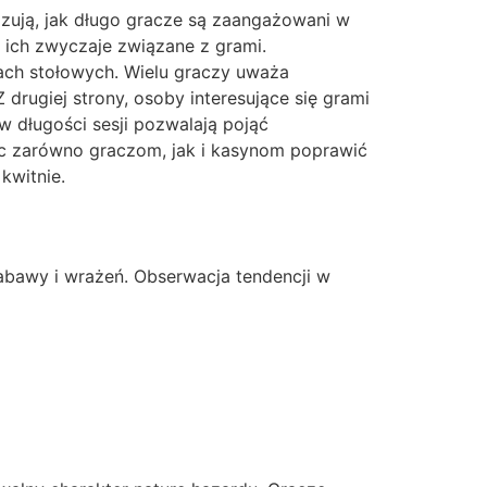
azują, jak długo gracze są zaangażowani w
a ich zwyczaje związane z grami.
rach stołowych. Wielu graczy uważa
drugiej strony, osoby interesujące się grami
w długości sesji pozwalają pojąć
c zarówno graczom, jak i kasynom poprawić
kwitnie.
abawy i wrażeń. Obserwacja tendencji w
u