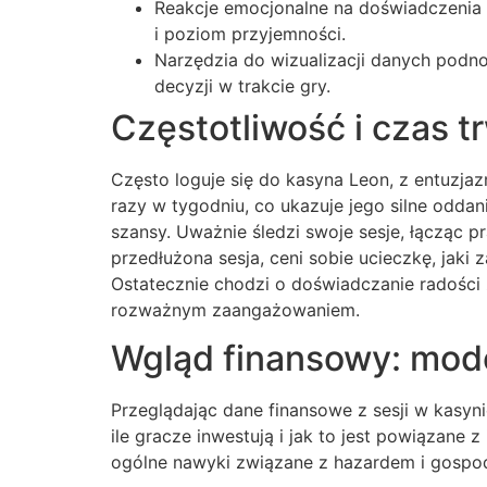
Reakcje emocjonalne na doświadczenia z
i poziom przyjemności.
Narzędzia do wizualizacji danych pod
decyzji w trakcie gry.
Częstotliwość i czas t
Często loguje się do kasyna Leon, z entuzjaz
razy w tygodniu, co ukazuje jego silne odd
szansy. Uważnie śledzi swoje sesje, łącząc p
przedłużona sesja, ceni sobie ucieczkę, jak
Ostatecznie chodzi o doświadczanie radości 
rozważnym zaangażowaniem.
Wgląd finansowy: mod
Przeglądając dane finansowe z sesji w kas
ile gracze inwestują i jak to jest powiązane
ogólne nawyki związane z hazardem i gospo