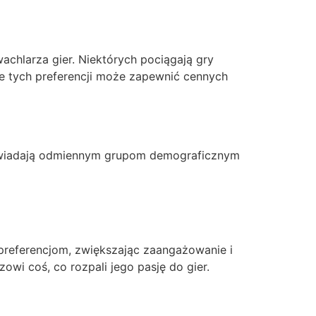
achlarza gier. Niektórych pociągają gry
ie tych preferencji może zapewnić cennych
dpowiadają odmiennym grupom demograficznym
 preferencjom, zwiększając zaangażowanie i
wi coś, co rozpali jego pasję do gier.