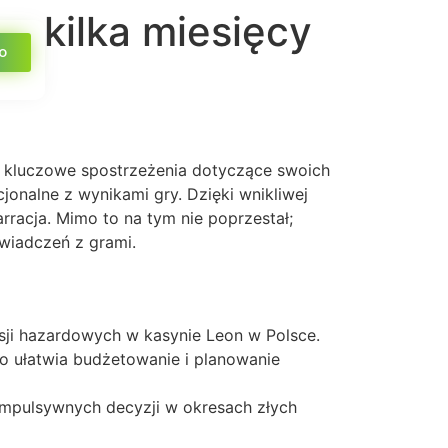
z kilka miesięcy
o
 kluczowe spostrzeżenia dotyczące swoich
onalne z wynikami gry. Dzięki wnikliwej
arracja. Mimo to na tym nie poprzestał;
wiadczeń z grami.
esji hazardowych w kasynie Leon w Polsce.
o ułatwia budżetowanie i planowanie
 impulsywnych decyzji w okresach złych