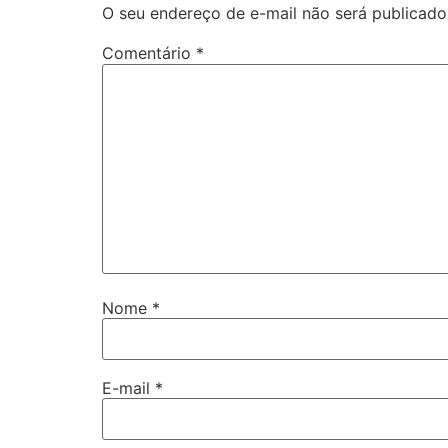
O seu endereço de e-mail não será publicado
Comentário
*
Nome
*
E-mail
*