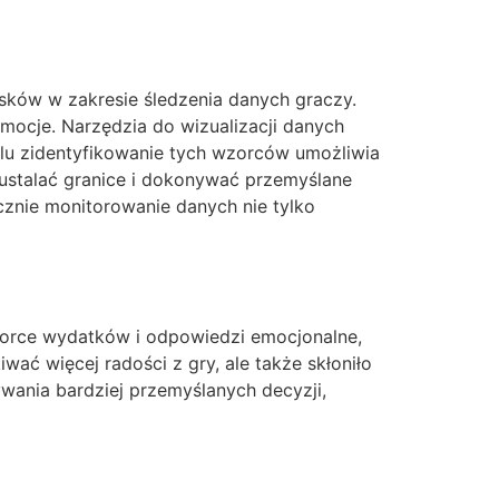
sków w zakresie śledzenia danych graczy.
mocje. Narzędzia do wizualizacji danych
elu zidentyfikowanie tych wzorców umożliwia
ustalać granice i dokonywać przemyślane
cznie monitorowanie danych nie tylko
wzorce wydatków i odpowiedzi emocjonalne,
ć więcej radości z gry, ale także skłoniło
ywania bardziej przemyślanych decyzji,