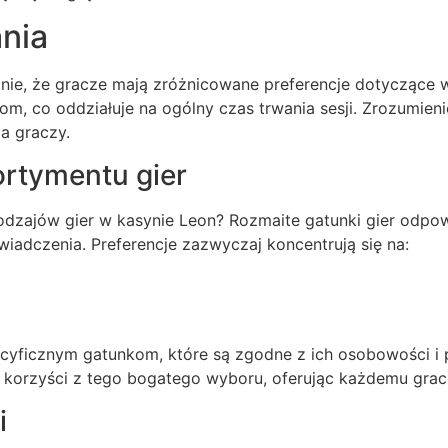
ania
źnie, że gracze mają zróżnicowane preferencje dotyczące w
om, co oddziałuje na ogólny czas trwania sesji. Zrozumien
a graczy.
ortymentu gier
 rodzajów gier w kasynie Leon? Rozmaite gatunki gier o
iadczenia. Preferencje zazwyczaj koncentrują się na:
ecyficznym gatunkom, które są zgodne z ich osobowości i
 korzyści z tego bogatego wyboru, oferując każdemu graczo
i