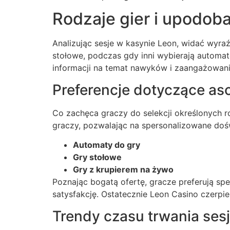
Rodzaje gier i upodob
Analizując sesje w kasynie Leon, widać wyra
stołowe, podczas gdy inni wybierają automat
informacji na temat nawyków i zaangażowani
Preferencje dotyczące as
Co zachęca graczy do selekcji określonych
graczy, pozwalając na spersonalizowane dośw
Automaty do gry
Gry stołowe
Gry z krupierem na żywo
Poznając bogatą ofertę, gracze preferują sp
satysfakcję. Ostatecznie Leon Casino czerpie
Trendy czasu trwania sesj