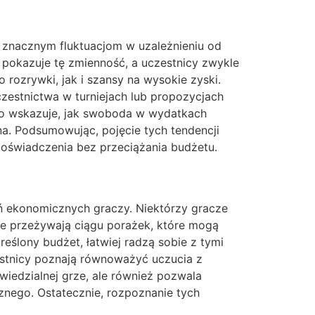
 znacznym fluktuacjom w uzależnieniu od
pokazuje tę zmienność, a uczestnicy zwykle
rozrywki, jak i szansy na wysokie zyski.
estnictwa w turniejach lub propozycjach
To wskazuje, jak swoboda w wydatkach
a. Podsumowując, pojęcie tych tendencji
doświadczenia bez przeciążania budżetu.
ń ekonomicznych graczy. Niektórzy gracze
kle przeżywają ciągu porażek, które mogą
eślony budżet, łatwiej radzą sobie z tymi
estnicy poznają równoważyć uczucia z
wiedzialnej grze, ale również pozwala
ego. Ostatecznie, rozpoznanie tych