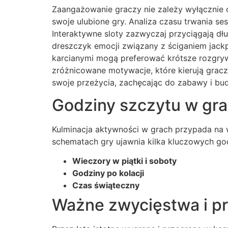
Zaangażowanie graczy nie zależy wyłącznie o
swoje ulubione gry. Analiza czasu trwania s
Interaktywne sloty zazwyczaj przyciągają dł
dreszczyk emocji związany z ściganiem jackpo
karcianymi mogą preferować krótsze rozgrywk
zróżnicowane motywacje, które kierują gra
swoje przeżycia, zachęcając do zabawy i bud
Godziny szczytu w gr
Kulminacja aktywności w grach przypada na 
schematach gry ujawnia kilka kluczowych go
Wieczory w piątki i soboty
Godziny po kolacji
Czas świąteczny
Ważne zwycięstwa i pr