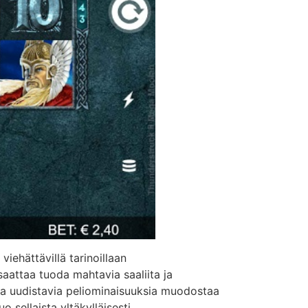
iehättävillä tarinoillaan
saattaa tuoda mahtavia saaliita ja
a uudistavia peliominaisuuksia muodostaa
sellaista yltäkylläisesti.