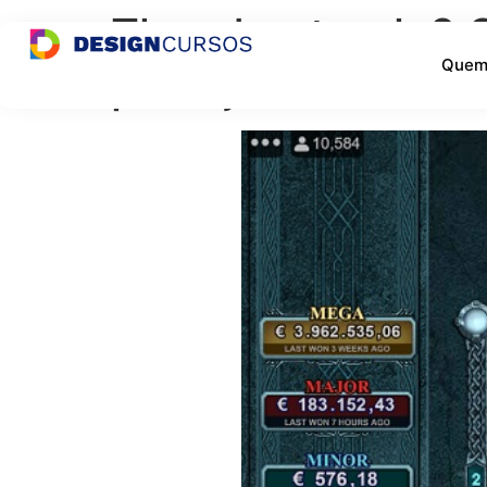
Thunderstruck 2 
Quem
pelaajille