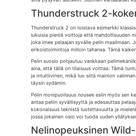
Thunderstruck 2-koke
Thunderstruck 2 on loistava esimerkki klassise
lukuisia pieniä voittoja että mahdollisuuden 
joka imee pelaajan syvälle pelin maailmaan. Jo
erikoistoimintoja milloin tahansa. Tämä kaik
Pelin suosio pohjautuu vankkaan pelimekaniikk
aina, että tällä on tilaisuus voittaa. Tämä tu
ja intuitiivinen, mikä luo siitä mainion valinnan 
täysin sydämin.
Pelin monipuolisuus nousee esiin myös sen ke
antaa peliin syvällisyyttä ja edesauttaa pel
kokonaisuus teknistä luotettavuutta ja mielenk
jossa jokainen osio voi tuoda uuden yllätykse
Nelinopeuksinen Wild-