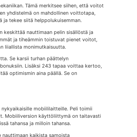
ekaniikan. Tämä merkitsee siihen, että voitot
nen yhdistelmä on mahdollinen voittotapa,
ä ja tekee siitä helppolukuisemman.
keskittää nauttimaan pelin sisällöstä ja
emmät ja tiheämmin toistuvat pienet voitot,
 liiallista monimutkaisuutta.
tta. Se karsii turhan päättelyn
 bonuksiin. Lisäksi 243 tapaa voittaa kertoo,
itää optimismin aina päällä. Se on
aikaisille mobiililaitteille. Peli toimii
at. Mobiiliversion käyttöliittymä on taitavasti
ssä tahansa ja milloin tahansa.
e nauttimaan kaikista samoista