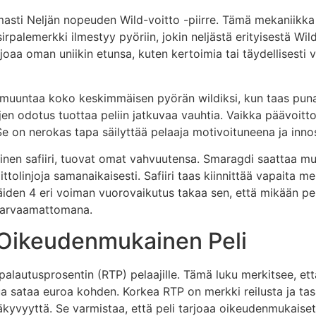
masti Neljän nopeuden Wild-voitto -piirre. Tämä mekaniikka 
sirpalemerkki ilmestyy pyöriin, jokin neljästä erityisestä Wi
rjoaa oman uniikin etunsa, kuten kertoimia tai täydellisest
muuntaa koko keskimmäisen pyörän wildiksi, kun taas punai
jen odotus tuottaa peliin jatkuvaa vauhtia. Vaikka päävoitt
. Se on nerokas tapa säilyttää pelaaja motivoituneena ja inn
inen safiiri, tuovat omat vahvuutensa. Smaragdi saattaa mu
ttolinjoja samanaikaisesti. Safiiri taas kiinnittää vapaita m
äiden 4 eri voiman vuorovaikutus takaa sen, että mikään pel
a arvaamattomana.
 Oikeudenmukainen Peli
lautusprosentin (RTP) pelaajille. Tämä luku merkitsee, että 
ua sataa euroa kohden. Korkea RTP on merkki reilusta ja tasa
inäkyvyyttä. Se varmistaa, että peli tarjoaa oikeudenmukaiset