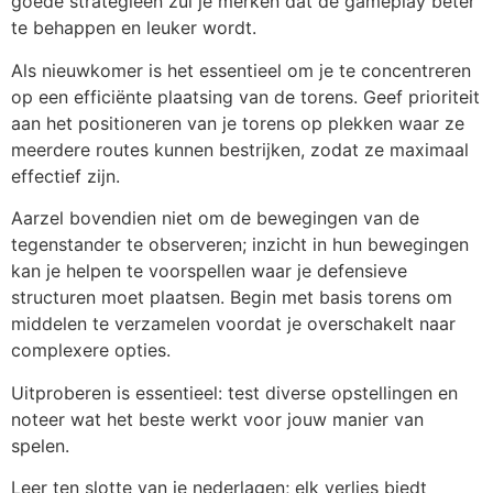
goede strategieën zul je merken dat de gameplay beter
te behappen en leuker wordt.
Als nieuwkomer is het essentieel om je te concentreren
op een efficiënte plaatsing van de torens. Geef prioriteit
aan het positioneren van je torens op plekken waar ze
meerdere routes kunnen bestrijken, zodat ze maximaal
effectief zijn.
Aarzel bovendien niet om de bewegingen van de
tegenstander te observeren; inzicht in hun bewegingen
kan je helpen te voorspellen waar je defensieve
structuren moet plaatsen. Begin met basis torens om
middelen te verzamelen voordat je overschakelt naar
complexere opties.
Uitproberen is essentieel: test diverse opstellingen en
noteer wat het beste werkt voor jouw manier van
spelen.
Leer ten slotte van je nederlagen; elk verlies biedt