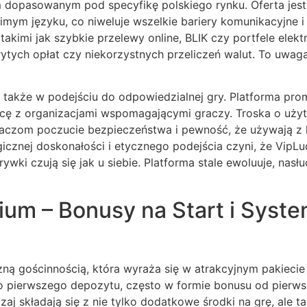
dopasowanym pod specyfikę polskiego rynku. Oferta jest
zimym języku, co niweluje wszelkie bariery komunikacyjne i
takimi jak szybkie przelewy online, BLIK czy portfele elekt
ytych opłat czy niekorzystnych przeliczeń walut. To uwaga
 także w podejściu do odpowiedzialnej gry. Platforma prom
acę z organizacjami wspomagającymi graczy. Troska o użyt
 graczom poczucie bezpieczeństwa i pewność, że używają z 
icznej doskonałości i etycznego podejścia czyni, że VipLu
rywki czują się jak u siebie. Platforma stale ewoluuje, nas
um – Bonusy na Start i Syste
zną gościnnością, która wyraża się w atrakcyjnym pakieci
ierwszego depozytu, często w formie bonusu od pierwsze
j składają się z nie tylko dodatkowe środki na grę, ale t