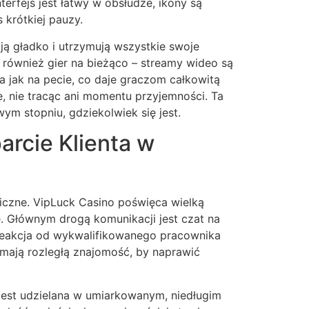
terfejs jest łatwy w obsłudze, ikony są
 krótkiej pauzy.
ją gładko i utrzymują wszystkie swoje
t również gier na bieżąco – streamy wideo są
a jak na pecie, co daje graczom całkowitą
, nie tracąc ani momentu przyjemności. Ta
m stopniu, gdziekolwiek się jest.
arcie Klienta w
iczne. VipLuck Casino poświęca wielką
e. Głównym drogą komunikacji jest czat na
 reakcja od wykwalifikowanego pracownika
i mają rozległą znajomość, by naprawić
 jest udzielana w umiarkowanym, niedługim