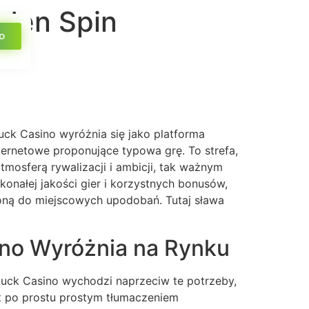
eden Spin
o
Luck Casino wyróżnia się jako platforma
nternetowe proponujące typowa grę. To strefa,
tmosferą rywalizacji i ambicji, tak ważnym
onałej jakości gier i korzystnych bonusów,
ojoną do miejscowych upodobań. Tutaj sława
ino Wyróżnia na Rynku
pLuck Casino wychodzi naprzeciw te potrzeby,
st po prostu prostym tłumaczeniem