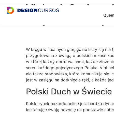
VipLuck Casino –
Quem
Przybliża Polskę 
W kręgu wirtualnych gier, gdzie liczy się nie
przygotowana z uwagą o polskich miłośnika
w której każdy obrót walcami, każde złożeni
sercu każdego pojedynczego Polaka. VipLuck 
ale także środowiska, które komunikuje się i
jest w zasięgu na dotknięcie ręki, a każda jed
Polski Duch w Świecie
Polski rynek hazardu online jest bardzo dyn
kształtując swoją pozycję na podstawie aute