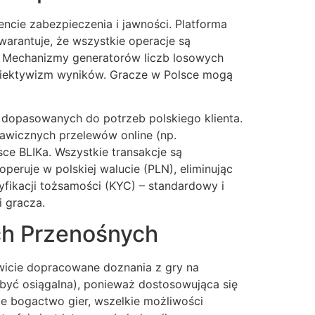
cie zabezpieczenia i jawności. Platforma
warantuje, że wszystkie operacje są
. Mechanizmy generatorów liczb losowych
obiektywizm wyników. Gracze w Polsce mogą
i dopasowanych do potrzeb polskiego klienta.
awicznych przelewów online (np.
sce BLIKa. Wszystkie transakcje są
eruje w polskiej walucie (PLN), eliminując
fikacji tożsamości (KYC) – standardowy i
 gracza.
ch Przenośnych
owicie dopracowane doznania z gry na
być osiągalna), ponieważ dostosowująca się
ie bogactwo gier, wszelkie możliwości