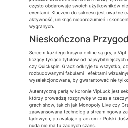
często obdarowuje swoich użytkowników nie
eventami. Kluczem do sukcesu jest uważne 
aktywność, uniknąć nieporozumień i skoncent
wygranych.
Nieskończona Przygoda
Sercem każdego kasyna online są gry, a VipL
liczący tysiące tytułów od najwybitniejszyc
czy Quickspin. Gracz odkryje tu wszystko,
rozbudowanymi fabułami i efektami wizualnymi
wyselekcjonowana, by gwarantować nie tylko 
Autentyczną perłą w koronie VipLuck jest se
którzy prowadzą rozgrywkę w czasie rzeczywi
grach show, takich jak Monopoly Live czy Cra
zaawansowana technologia streamingowa zape
lądowych, pozwalając graczom z Polski doświ
nuda nie ma tu żadnych szans.