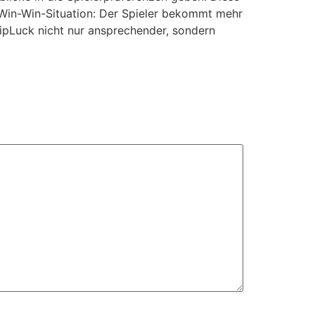
e Win-Win-Situation: Der Spieler bekommt mehr
VipLuck nicht nur ansprechender, sondern