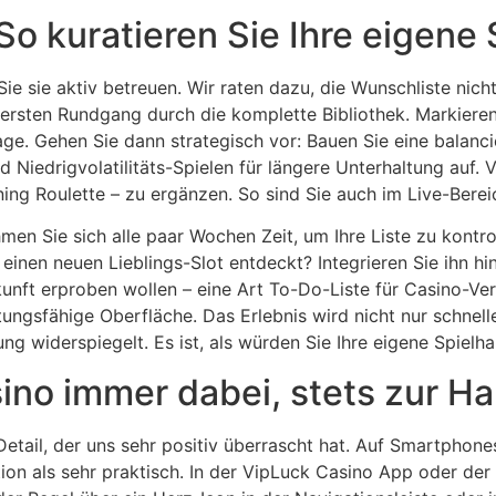
 So kuratieren Sie Ihre eigen
 Sie sie aktiv betreuen. Wir raten dazu, die Wunschliste nic
ersten Rundgang durch die komplette Bibliothek. Markieren S
age. Gehen Sie dann strategisch vor: Bauen Sie eine balanc
iedrigvolatilitäts-Spielen für längere Unterhaltung auf. Ve
ing Roulette – zu ergänzen. So sind Sie auch im Live-Bereic
hmen Sie sich alle paar Wochen Zeit, um Ihre Liste zu kontr
inen neuen Lieblings-Slot entdeckt? Integrieren Sie ihn hin
ukunft erproben wollen – eine Art To-Do-Liste für Casino-V
stungsfähige Oberfläche. Das Erlebnis wird nicht nur schnell
ung widerspiegelt. Es ist, als würden Sie Ihre eigene Spiel
ino immer dabei, stets zur H
 Detail, der uns sehr positiv überrascht hat. Auf Smartphon
tion als sehr praktisch. In der VipLuck Casino App oder der