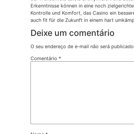
Erkenntnisse können in eine noch zielgericht
Kontrolle und Komfort, das Casino ein besser
auch fit für die Zukunft in einem hart umkäm
Deixe um comentário
O seu endereço de e-mail não será publicado
Comentário
*