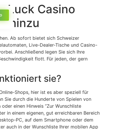
VipLuck Casino
o
z hinzu
hen. Ab sofort bietet sich Schweizer
ielautomaten, Live-Dealer-Tische und Casino-
orbei. Anschließend legen Sie sich Ihre
eschwindigkeit flott. Für jeden, der gern
ktioniert sie?
line-Shops, hier ist es aber speziell für
n Sie durch die Hunderte von Spielen von
n oder einen Hinweis “Zur Wunschliste
äter in einem eigenen, gut erreichbaren Bereich
am Desktop-PC, auf dem Smartphone oder dem
äter auch in der Wunschliste Ihrer mobilen App