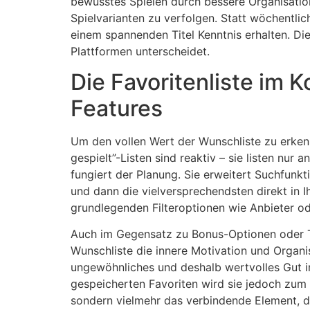
bewusstes Spielen durch bessere Organisation 
Spielvarianten zu verfolgen. Statt wöchentlic
einem spannenden Titel Kenntnis erhalten. Di
Plattformen unterscheidet.
Die Favoritenliste im 
Features
Um den vollen Wert der Wunschliste zu erkenne
gespielt”-Listen sind reaktiv – sie listen nur
fungiert der Planung. Sie erweitert Suchfunk
und dann die vielversprechendsten direkt in I
grundlegenden Filteroptionen wie Anbieter od
Auch im Gegensatz zu Bonus-Optionen oder Tu
Wunschliste die innere Motivation und Organi
ungewöhnliches und deshalb wertvolles Gut in
gespeicherten Favoriten wird sie jedoch zum 
sondern vielmehr das verbindende Element, d