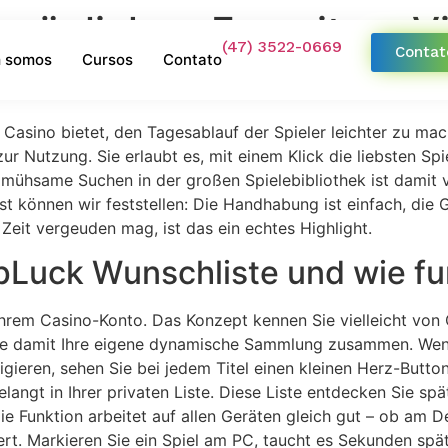
ersönlichen Favoriten: 
(47) 3522-0669
Contat
 somos
Cursos
Contato
Funktion für die Schwei
Casino bietet, den Tagesablauf der Spieler leichter zu mac
ur Nutzung. Sie erlaubt es, mit einem Klick die liebsten Sp
 mühsame Suchen in der großen Spielebibliothek ist damit v
t können wir feststellen: Die Handhabung ist einfach, die G
Zeit vergeuden mag, ist das ein echtes Highlight.
ipLuck Wunschliste und wie fun
hrem Casino-Konto. Das Konzept kennen Sie vielleicht von On
 Sie damit Ihre eigene dynamische Sammlung zusammen. Wen
gieren, sehen Sie bei jedem Titel einen kleinen Herz-Butto
elangt in Ihrer privaten Liste. Diese Liste entdecken Sie sp
 Die Funktion arbeitet auf allen Geräten gleich gut – ob 
siert. Markieren Sie ein Spiel am PC, taucht es Sekunden sp