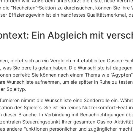
fördern will. Außerdem unterstützt die Liste, neue Veröffe
h die “Neuheiten”-Sektion zu durchsuchen, können Sie Ihre 
eser Effizienzgewinn ist ein handfestes Qualitätsmerkmal, 
Kontext: Ein Abgleich mit ver
n, bietet sich an ein Vergleich mit etablierten Casino-Funk
 an, was Sie bereits getan haben. Die Wunschliste ist dagegen
tionen perfekt: Sie können nach einem Thema wie “Ägypten”
hre Wunschliste aufnehmen, um sie später in Ruhe zu testen
er Spieltyp.
rnieren nimmt die Wunschliste eine Sonderrolle ein. Währe
sation des Spielers. Sie ist ein reines Nutzerkomfort-Feat
 dieser Branche. In Verbindung mit Benachrichtigungen über
zentralen Steuerungspunkt Ihrer gesamten Casino-Aktivitäten
as andere Funktionen persönlicher und zugänglicher macht