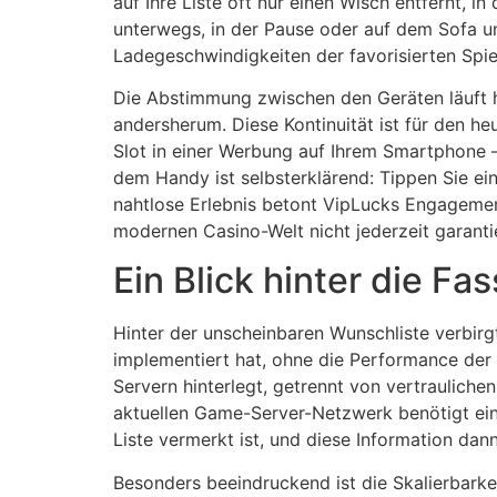
auf Ihre Liste oft nur einen Wisch entfernt, 
unterwegs, in der Pause oder auf dem Sofa und
Ladegeschwindigkeiten der favorisierten Spiel
Die Abstimmung zwischen den Geräten läuft h
andersherum. Diese Kontinuität ist für den heu
Slot in einer Werbung auf Ihrem Smartphone – 
dem Handy ist selbsterklärend: Tippen Sie ei
nahtlose Erlebnis betont VipLucks Engagement
modernen Casino-Welt nicht jederzeit garantie
Ein Blick hinter die F
Hinter der unscheinbaren Wunschliste verbirg
implementiert hat, ohne die Performance der 
Servern hinterlegt, getrennt von vertrauliche
aktuellen Game-Server-Netzwerk benötigt eine 
Liste vermerkt ist, und diese Information dan
Besonders beeindruckend ist die Skalierbarke