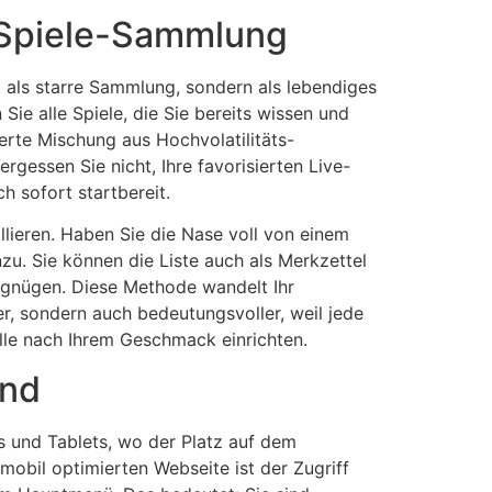
e Spiele-Sammlung
ht als starre Sammlung, sondern als lebendiges
ie alle Spiele, die Sie bereits wissen und
ierte Mischung aus Hochvolatilitäts-
rgessen Sie nicht, Ihre favorisierten Live-
h sofort startbereit.
ollieren. Haben Sie die Nase voll von einem
zu. Sie können die Liste auch als Merkzettel
ergnügen. Diese Methode wandelt Ihr
er, sondern auch bedeutungsvoller, weil jede
halle nach Ihrem Geschmack einrichten.
and
es und Tablets, wo der Platz auf dem
 mobil optimierten Webseite ist der Zugriff