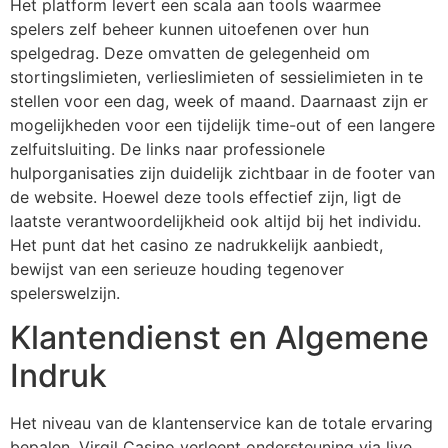
Het platform levert een scala aan tools waarmee
spelers zelf beheer kunnen uitoefenen over hun
spelgedrag. Deze omvatten de gelegenheid om
stortingslimieten, verlieslimieten of sessielimieten in te
stellen voor een dag, week of maand. Daarnaast zijn er
mogelijkheden voor een tijdelijk time-out of een langere
zelfuitsluiting. De links naar professionele
hulporganisaties zijn duidelijk zichtbaar in de footer van
de website. Hoewel deze tools effectief zijn, ligt de
laatste verantwoordelijkheid ook altijd bij het individu.
Het punt dat het casino ze nadrukkelijk aanbiedt,
bewijst van een serieuze houding tegenover
spelerswelzijn.
Klantendienst en Algemene
Indruk
Het niveau van de klantenservice kan de totale ervaring
bepalen. Virgil Casino verleent ondersteuning via live