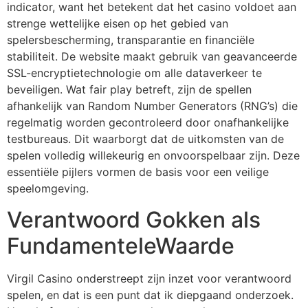
indicator, want het betekent dat het casino voldoet aan
strenge wettelijke eisen op het gebied van
spelersbescherming, transparantie en financiële
stabiliteit. De website maakt gebruik van geavanceerde
SSL-encryptietechnologie om alle dataverkeer te
beveiligen. Wat fair play betreft, zijn de spellen
afhankelijk van Random Number Generators (RNG’s) die
regelmatig worden gecontroleerd door onafhankelijke
testbureaus. Dit waarborgt dat de uitkomsten van de
spelen volledig willekeurig en onvoorspelbaar zijn. Deze
essentiële pijlers vormen de basis voor een veilige
speelomgeving.
Verantwoord Gokken als
FundamenteleWaarde
Virgil Casino onderstreept zijn inzet voor verantwoord
spelen, en dat is een punt dat ik diepgaand onderzoek.