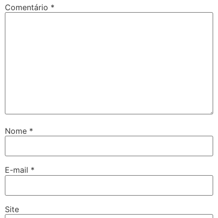
Comentário
*
Nome
*
E-mail
*
Site