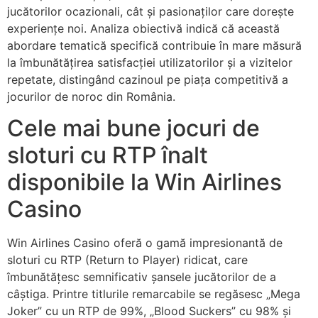
jucătorilor ocazionali, cât și pasionaților care dorește
experiențe noi. Analiza obiectivă indică că această
abordare tematică specifică contribuie în mare măsură
la îmbunătățirea satisfacției utilizatorilor și a vizitelor
repetate, distingând cazinoul pe piața competitivă a
jocurilor de noroc din România.
Cele mai bune jocuri de
sloturi cu RTP înalt
disponibile la Win Airlines
Casino
Win Airlines Casino oferă o gamă impresionantă de
sloturi cu RTP (Return to Player) ridicat, care
îmbunătățesc semnificativ șansele jucătorilor de a
câștiga. Printre titlurile remarcabile se regăsesc „Mega
Joker” cu un RTP de 99%, „Blood Suckers” cu 98% și