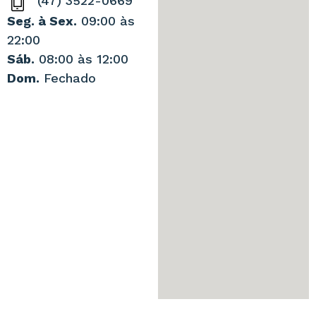
(47) 3522-0669
Seg. à Sex.
09:00 às
22:00
Sáb.
08:00 às 12:00
Dom.
Fechado