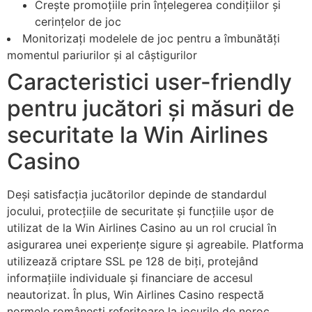
Crește promoțiile prin înțelegerea condițiilor și
cerințelor de joc
Monitorizați modelele de joc pentru a îmbunătăți
momentul pariurilor și al câștigurilor
Caracteristici user-friendly
pentru jucători și măsuri de
securitate la Win Airlines
Casino
Deși satisfacția jucătorilor depinde de standardul
jocului, protecțiile de securitate și funcțiile ușor de
utilizat de la Win Airlines Casino au un rol crucial în
asigurarea unei experiențe sigure și agreabile. Platforma
utilizează criptare SSL pe 128 de biți, protejând
informațiile individuale și financiare de accesul
neautorizat. În plus, Win Airlines Casino respectă
normele românești referitoare la jocurile de noroc,