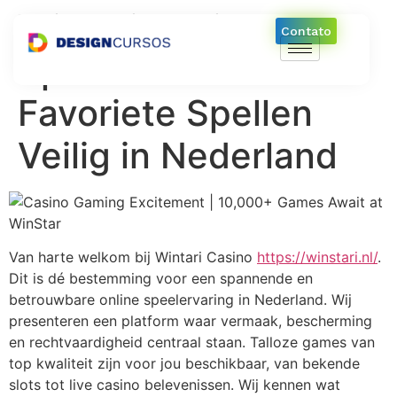
Wintari Casino –
Contato
Speel Jouw
Favoriete Spellen
Veilig in Nederland
Van harte welkom bij Wintari Casino
https://winstari.nl/
.
Dit is dé bestemming voor een spannende en
betrouwbare online speelervaring in Nederland. Wij
presenteren een platform waar vermaak, bescherming
en rechtvaardigheid centraal staan. Talloze games van
top kwaliteit zijn voor jou beschikbaar, van bekende
slots tot live casino belevenissen. Wij kennen wat