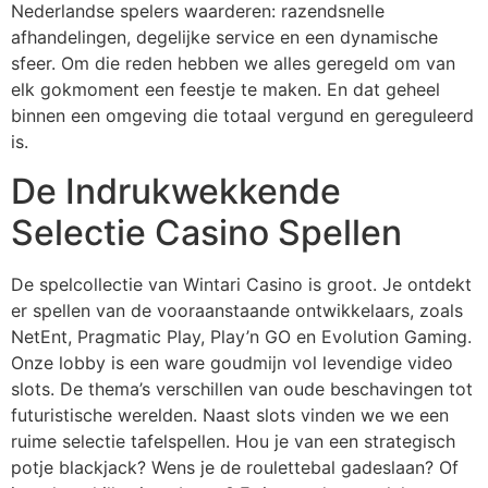
Nederlandse spelers waarderen: razendsnelle
afhandelingen, degelijke service en een dynamische
sfeer. Om die reden hebben we alles geregeld om van
elk gokmoment een feestje te maken. En dat geheel
binnen een omgeving die totaal vergund en gereguleerd
is.
De Indrukwekkende
Selectie Casino Spellen
De spelcollectie van Wintari Casino is groot. Je ontdekt
er spellen van de vooraanstaande ontwikkelaars, zoals
NetEnt, Pragmatic Play, Play’n GO en Evolution Gaming.
Onze lobby is een ware goudmijn vol levendige video
slots. De thema’s verschillen van oude beschavingen tot
futuristische werelden. Naast slots vinden we we een
ruime selectie tafelspellen. Hou je van een strategisch
potje blackjack? Wens je de roulettebal gadeslaan? Of