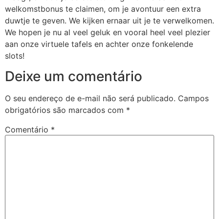
welkomstbonus te claimen, om je avontuur een extra
duwtje te geven. We kijken ernaar uit je te verwelkomen.
We hopen je nu al veel geluk en vooral heel veel plezier
aan onze virtuele tafels en achter onze fonkelende
slots!
Deixe um comentário
O seu endereço de e-mail não será publicado.
Campos
obrigatórios são marcados com
*
Comentário
*