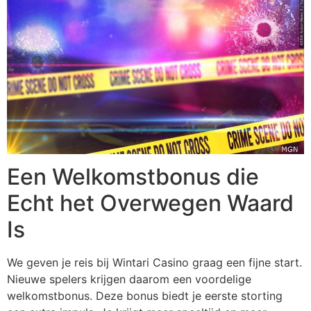
Een Welkomstbonus die
Echt het Overwegen Waard
Is
We geven je reis bij Wintari Casino graag een fijne start.
Nieuwe spelers krijgen daarom een voordelige
welkomstbonus. Deze bonus biedt je eerste storting