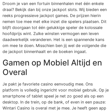
Droom je van een fortuin binnenhalen met één enkele
draai? Bekijk dan bij onze jackpot slots. Wij bieden een
reeks progressieve jackpot games. De prijzen hierin
nemen toe mee met elke inzet die spelers plaatsen. Dit
blijft doorgaan tot één gelukkige speler de kolossale
hoofdprijs wint. Zulke winsten vermogen een leven
daadwerkelijk veranderen. Het is een spannende kans
om mee te doen. Misschien ben jij wel de volgende die
de jackpot binnenhaalt en de boeken ingaat.
Gamen op Mobiel Altijd en
Overal
Je pakt je favoriete casino eenvoudig mee. Ons
platform is volledig ingericht voor mobiel gebruik. Op je
smartphone of tablet speel je net zo goed als op een
desktop. In de trein, op de bank, of even in een pauze:
Wintari Casino is overal met je mee. Je heeft geen app