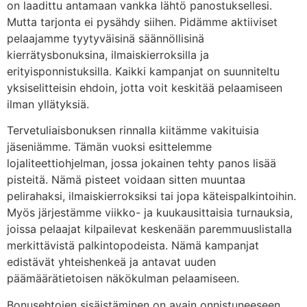
on laadittu antamaan vankka lähtö panostuksellesi.
Mutta tarjonta ei pysähdy siihen. Pidämme aktiiviset
pelaajamme tyytyväisinä säännöllisinä
kierrätysbonuksina, ilmaiskierroksilla ja
erityisponnistuksilla. Kaikki kampanjat on suunniteltu
yksiselitteisin ehdoin, jotta voit keskitää pelaamiseen
ilman yllätyksiä.
Tervetuliaisbonuksen rinnalla kiitämme vakituisia
jäseniämme. Tämän vuoksi esittelemme
lojaliteettiohjelman, jossa jokainen tehty panos lisää
pisteitä. Nämä pisteet voidaan sitten muuntaa
pelirahaksi, ilmaiskierroksiksi tai jopa käteispalkintoihin.
Myös järjestämme viikko- ja kuukausittaisia turnauksia,
joissa pelaajat kilpailevat keskenään paremmuuslistalla
merkittävistä palkintopodeista. Nämä kampanjat
edistävät yhteishenkeä ja antavat uuden
päämäärätietoisen näkökulman pelaamiseen.
Bonusehtojen sisäistäminen on avain onnistuneeseen