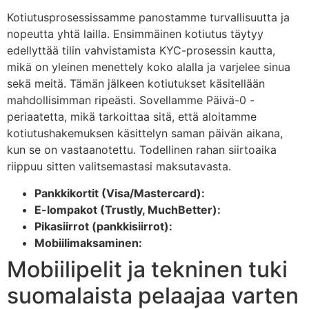
Kotiutusprosessissamme panostamme turvallisuutta ja
nopeutta yhtä lailla. Ensimmäinen kotiutus täytyy
edellyttää tilin vahvistamista KYC-prosessin kautta,
mikä on yleinen menettely koko alalla ja varjelee sinua
sekä meitä. Tämän jälkeen kotiutukset käsitellään
mahdollisimman ripeästi. Sovellamme Päivä-0 -
periaatetta, mikä tarkoittaa sitä, että aloitamme
kotiutushakemuksen käsittelyn saman päivän aikana,
kun se on vastaanotettu. Todellinen rahan siirtoaika
riippuu sitten valitsemastasi maksutavasta.
Pankkikortit (Visa/Mastercard):
E-lompakot (Trustly, MuchBetter):
Pikasiirrot (pankkisiirrot):
Mobiilimaksaminen:
Mobiilipelit ja tekninen tuki
suomalaista pelaajaa varten