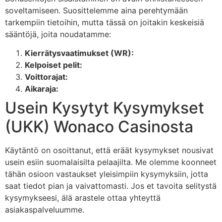
soveltamiseen. Suosittelemme aina perehtymään
tarkempiin tietoihin, mutta tässä on joitakin keskeisiä
sääntöjä, joita noudatamme:
Kierrätysvaatimukset (WR):
Kelpoiset pelit:
Voittorajat:
Aikaraja:
Usein Kysytyt Kysymykset
(UKK) Wonaco Casinosta
Käytäntö on osoittanut, että eräät kysymykset nousivat
usein esiin suomalaisilta pelaajilta. Me olemme koonneet
tähän osioon vastaukset yleisimpiin kysymyksiin, jotta
saat tiedot pian ja vaivattomasti. Jos et tavoita selitystä
kysymykseesi, älä arastele ottaa yhteyttä
asiakaspalveluumme.