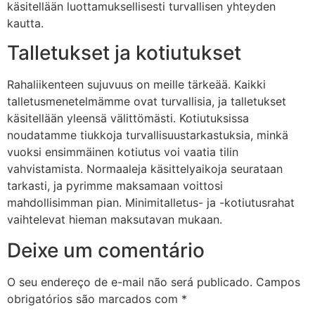
käsitellään luottamuksellisesti turvallisen yhteyden
kautta.
Talletukset ja kotiutukset
Rahaliikenteen sujuvuus on meille tärkeää. Kaikki
talletusmenetelmämme ovat turvallisia, ja talletukset
käsitellään yleensä välittömästi. Kotiutuksissa
noudatamme tiukkoja turvallisuustarkastuksia, minkä
vuoksi ensimmäinen kotiutus voi vaatia tilin
vahvistamista. Normaaleja käsittelyaikoja seurataan
tarkasti, ja pyrimme maksamaan voittosi
mahdollisimman pian. Minimitalletus- ja -kotiutusrahat
vaihtelevat hieman maksutavan mukaan.
Deixe um comentário
O seu endereço de e-mail não será publicado.
Campos
obrigatórios são marcados com
*