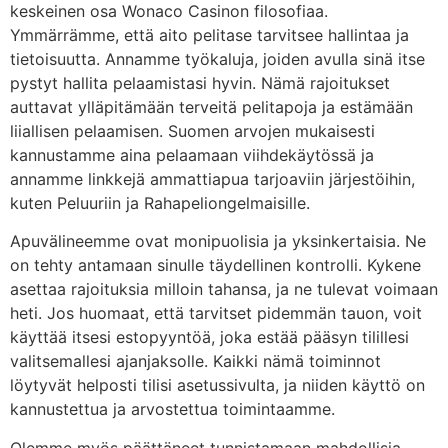
keskeinen osa Wonaco Casinon filosofiaa.
Ymmärrämme, että aito pelitase tarvitsee hallintaa ja
tietoisuutta. Annamme työkaluja, joiden avulla sinä itse
pystyt hallita pelaamistasi hyvin. Nämä rajoitukset
auttavat ylläpitämään terveitä pelitapoja ja estämään
liiallisen pelaamisen. Suomen arvojen mukaisesti
kannustamme aina pelaamaan viihdekäytössä ja
annamme linkkejä ammattiapua tarjoaviin järjestöihin,
kuten Peluuriin ja Rahapeliongelmaisille.
Apuvälineemme ovat monipuolisia ja yksinkertaisia. Ne
on tehty antamaan sinulle täydellinen kontrolli. Kykene
asettaa rajoituksia milloin tahansa, ja ne tulevat voimaan
heti. Jos huomaat, että tarvitset pidemmän tauon, voit
käyttää itsesi estopyyntöä, joka estää pääsyn tilillesi
valitsemallesi ajanjaksolle. Kaikki nämä toiminnot
löytyvät helposti tilisi asetussivulta, ja niiden käyttö on
kannustettua ja arvostettua toimintaamme.
Olemme myös päättäneet tunnistamaan mahdollisia