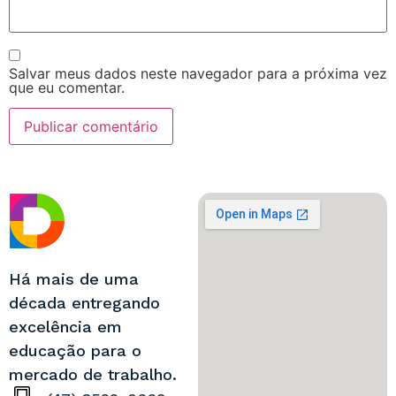
Salvar meus dados neste navegador para a próxima vez
que eu comentar.
Há mais de uma
década entregando
excelência em
educação para o
mercado de trabalho.