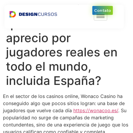
Wonaco Casino – ¿A
Contato
qué se debe el
aprecio por
jugadores reales en
todo el mundo,
incluida España?
En el sector de los casinos online, Wonaco Casino ha
conseguido algo que pocos sitios logran: una base de
jugadores que vuelve cada día
https://wonacoo.es/
. Su
popularidad no surge de campañas de marketing
contundentes, sino de una experiencia de juego que los
usuarios califican como confiable y completa.