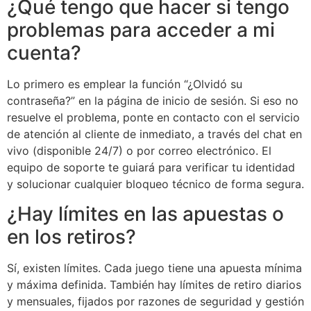
¿Qué tengo que hacer si tengo
problemas para acceder a mi
cuenta?
Lo primero es emplear la función “¿Olvidó su
contraseña?” en la página de inicio de sesión. Si eso no
resuelve el problema, ponte en contacto con el servicio
de atención al cliente de inmediato, a través del chat en
vivo (disponible 24/7) o por correo electrónico. El
equipo de soporte te guiará para verificar tu identidad
y solucionar cualquier bloqueo técnico de forma segura.
¿Hay límites en las apuestas o
en los retiros?
Sí, existen límites. Cada juego tiene una apuesta mínima
y máxima definida. También hay límites de retiro diarios
y mensuales, fijados por razones de seguridad y gestión