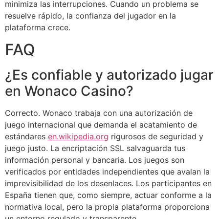
minimiza las interrupciones. Cuando un problema se
resuelve rápido, la confianza del jugador en la
plataforma crece.
FAQ
¿Es confiable y autorizado jugar
en Wonaco Casino?
Correcto. Wonaco trabaja con una autorización de
juego internacional que demanda el acatamiento de
estándares
en.wikipedia.org
rigurosos de seguridad y
juego justo. La encriptación SSL salvaguarda tus
información personal y bancaria. Los juegos son
verificados por entidades independientes que avalan la
imprevisibilidad de los desenlaces. Los participantes en
España tienen que, como siempre, actuar conforme a la
normativa local, pero la propia plataforma proporciona
un entorno regulado y transparente.