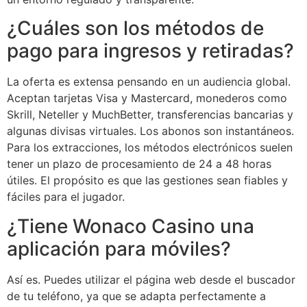
¿Cuáles son los métodos de
pago para ingresos y retiradas?
La oferta es extensa pensando en un audiencia global.
Aceptan tarjetas Visa y Mastercard, monederos como
Skrill, Neteller y MuchBetter, transferencias bancarias y
algunas divisas virtuales. Los abonos son instantáneos.
Para los extracciones, los métodos electrónicos suelen
tener un plazo de procesamiento de 24 a 48 horas
útiles. El propósito es que las gestiones sean fiables y
fáciles para el jugador.
¿Tiene Wonaco Casino una
aplicación para móviles?
Así es. Puedes utilizar el página web desde el buscador
de tu teléfono, ya que se adapta perfectamente a