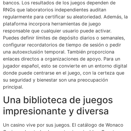
bancos. Los resultados de los juegos dependen de
RNGs que laboratorios independientes auditan
regularmente para certificar su aleatoriedad. Además, la
plataforma incorpora herramientas de juego
responsable que cualquier usuario puede activar.
Puedes definir límites de depósito diarios o semanales,
configurar recordatorios de tiempo de sesión o pedir
una autoexclusión temporal. También proporciona
enlaces directos a organizaciones de apoyo. Para un
jugador español, esto se convierte en un entorno digital
donde puede centrarse en el juego, con la certeza que
su seguridad y bienestar son una preocupación
principal.
Una biblioteca de juegos
impresionante y diversa
Un casino vive por sus juegos. El catálogo de Wonaco