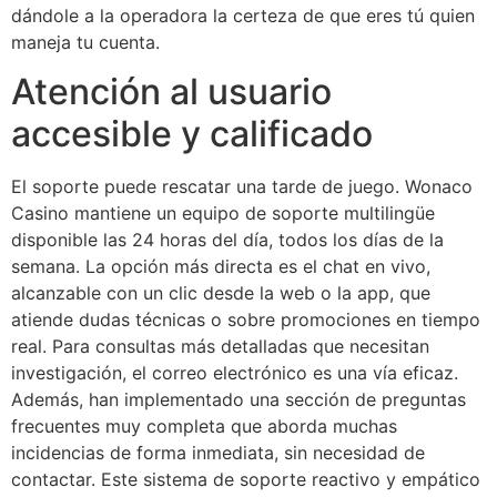
dándole a la operadora la certeza de que eres tú quien
maneja tu cuenta.
Atención al usuario
accesible y calificado
El soporte puede rescatar una tarde de juego. Wonaco
Casino mantiene un equipo de soporte multilingüe
disponible las 24 horas del día, todos los días de la
semana. La opción más directa es el chat en vivo,
alcanzable con un clic desde la web o la app, que
atiende dudas técnicas o sobre promociones en tiempo
real. Para consultas más detalladas que necesitan
investigación, el correo electrónico es una vía eficaz.
Además, han implementado una sección de preguntas
frecuentes muy completa que aborda muchas
incidencias de forma inmediata, sin necesidad de
contactar. Este sistema de soporte reactivo y empático