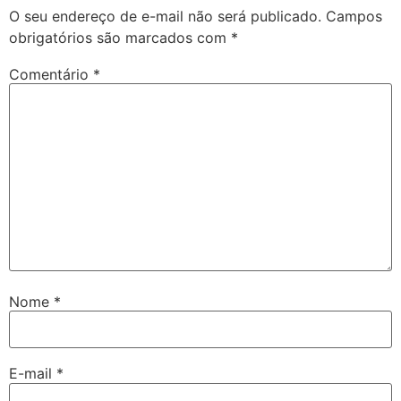
O seu endereço de e-mail não será publicado.
Campos
obrigatórios são marcados com
*
Comentário
*
Nome
*
E-mail
*