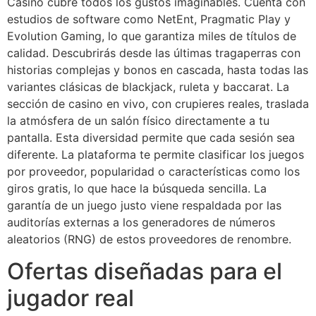
Casino cubre todos los gustos imaginables. Cuenta con
estudios de software como NetEnt, Pragmatic Play y
Evolution Gaming, lo que garantiza miles de títulos de
calidad. Descubrirás desde las últimas tragaperras con
historias complejas y bonos en cascada, hasta todas las
variantes clásicas de blackjack, ruleta y baccarat. La
sección de casino en vivo, con crupieres reales, traslada
la atmósfera de un salón físico directamente a tu
pantalla. Esta diversidad permite que cada sesión sea
diferente. La plataforma te permite clasificar los juegos
por proveedor, popularidad o características como los
giros gratis, lo que hace la búsqueda sencilla. La
garantía de un juego justo viene respaldada por las
auditorías externas a los generadores de números
aleatorios (RNG) de estos proveedores de renombre.
Ofertas diseñadas para el
jugador real