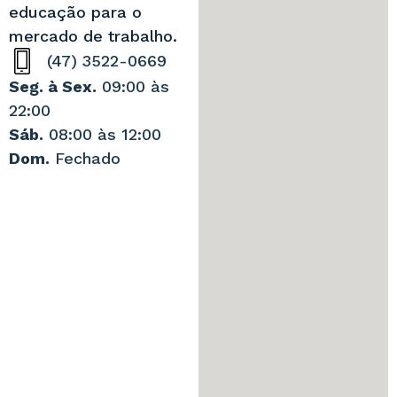
educação para o
mercado de trabalho.
(47) 3522-0669
Seg. à Sex.
09:00 às
22:00
Sáb.
08:00 às 12:00
Dom.
Fechado